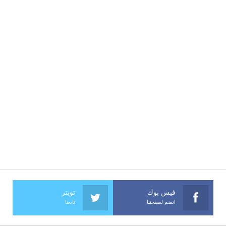
فيس بوك
تويتر
انضم لصفحتنا
تابعنا