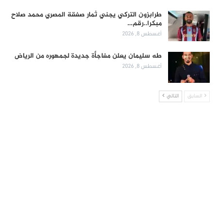
طرابزون التركي يجني ثمار صفقة المصري محمد صلاح
مبكرا..رقم…
أغسطس 8, 2026
طه سليمان يعلن مفاجأة جديدة لجمهوره من الرياض
أغسطس 8, 2026
السابق
التالي