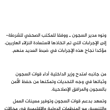
ونوه مدير السجون ـ ووفقا للمكتب الصحفي للشرطة-
إلى الإجراءات التي تم اتخاذها لاستعادة النزلاء الهاربين،
مؤكدا نجاح هذه الإجراءات في ضبط العديد منهم.
من جانبه امتدح وزير الداخلية أداء قوات السجون
وثباتها في وجه التحديات وتمكنها من حفظ الأمن
بالسجون والمرافق الإصلاحية.
وتعهد بدعم قوات السجون وتوفير معينات العمل
والتنسيق مع المنظمات الدولية والإقليمية في مجالات