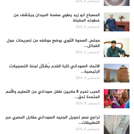
أغسطس 8, 2026
المصباح أبو زيد يطوي صفحة الميدان ويكشف عن
خطوته المقبلة
أغسطس 8, 2026
مجلس الصحوة الثوري يوضح موقفه من تصريحات حول
القبائل…
أغسطس 8, 2026
الاتحاد السوداني لكرة القدم يُشكّل لجنة التسجيلات
الرئيسية…
أغسطس 8, 2026
الحرب تحرم 8 ملايين طفل سوداني من التعليم والأمم
المتحدة تدق…
أغسطس 8, 2026
تراجع سعر تحويل الجنيه السوداني مقابل المصري عبر
التطبيقات…
أغسطس 8, 2026