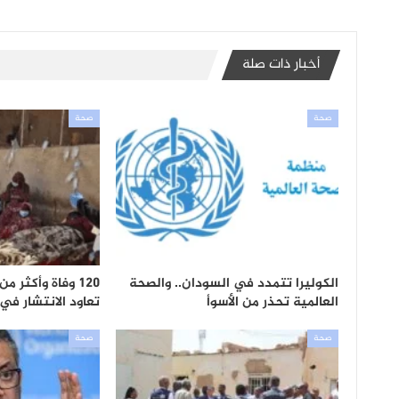
أخبار ذات صلة
صحة
صحة
الكوليرا تتمدد في السودان.. والصحة
120 وفاة وأكثر م
العالمية تحذر من الأسوأ
تعاود الانتشار في
صحة
صحة