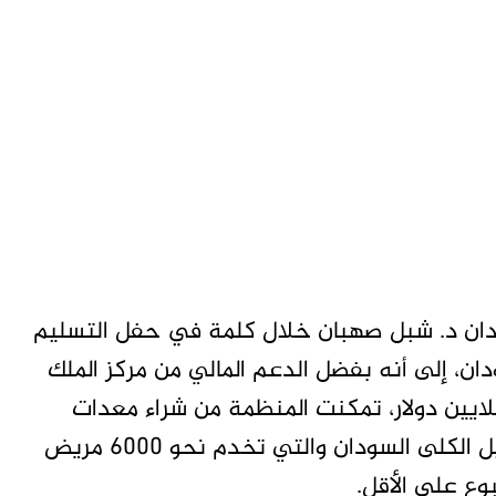
دان د. شبل صهبان خلال كلمة في حفل التسليم
ان، إلى أنه بفضل الدعم المالي من مركز الملك
ن للإغاثة والأعمال الإنسانية والذي بلغ 5 ملايين دولار، تمكنت المنظمة من شراء معدات
وإمدادات حيوية لضمان استمرارية خدمات غسيل الكلى السودان والتي تخدم نحو 6000 مريض
ع على الأقل.