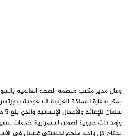
وقال مدير مكتب منظمة الصحة العالمية بالسو
بمقر سفارة المملكة العربية السعودية ببورتسود
سلما
يحتاج كل واحد منهم لجلستي غسيل في الأسبو