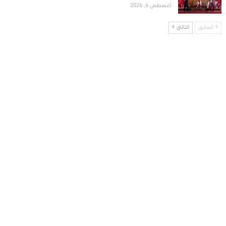
أغسطس 6, 2026
السابق
التالي