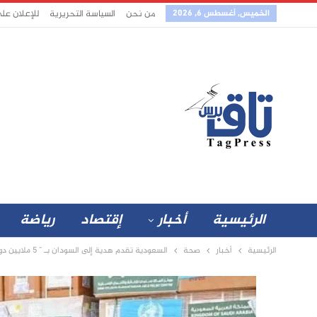
الخميس, أغسطس 6, 2026
من نحن
السياسة التحريرية
للإعلان عل
الرئيسية
أخبار
إقتصاد
رياضة
الرئيسية
أخبار
صحة
السعودية تقدم هدية إلى السودان بـ ” 5 ملايين دولار”