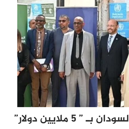
5 ملايين دولار”