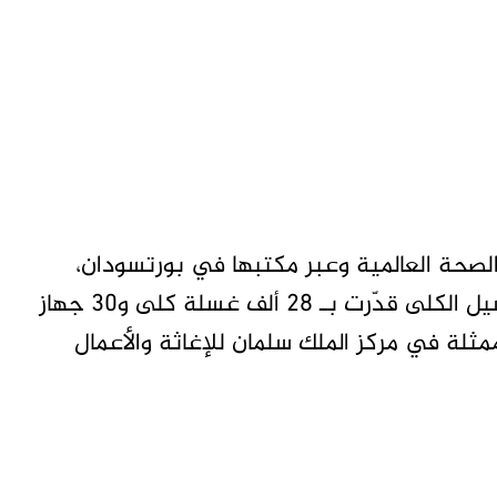
صحة العالمية وعبر مكتبها في بورتسودان،
الحكومة السودانية مستلزمات لدعم رمضى غسيل الكلى قدّرت بـ 28 ألف غسلة كلى و30 جهاز
ثلة في مركز الملك سلمان للإغاثة والأعمال