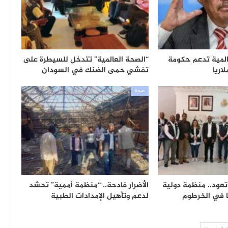
لمية تدعم حكومة
“الصحة العالمية” تتدخل للسيطرة على
اريا
تفشي حمى الضنك في السودان
صحة
تعود.. منظمة دولية
الأضرار فادحة.. “منظمة أممية” تحشد
ا في الخرطوم
لدعم وتأهيل الإمدادات الطبية