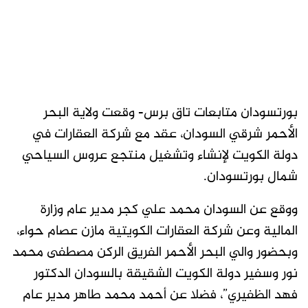
بورتسودان متابعات تاق برس- وقعت ولاية البحر
الأحمر شرقي السودان، عقد مع شركة العقارات في
دولة الكويت لإنشاء وتشغيل منتجع عروس السياحي
شمال بورتسودان.
ووقع عن السودان محمد علي كجر مدير عام وزارة
المالية وعن شركة العقارات الكويتية مازن عصام حواء،
وبحضور والي البحر الأحمر الفريق الركن مصطفى محمد
نور وسفير دولة الكويت الشقيقة بالسودان الدكتور
فهد الظفيري”، فضلا عن أحمد محمد طاهر مدير عام