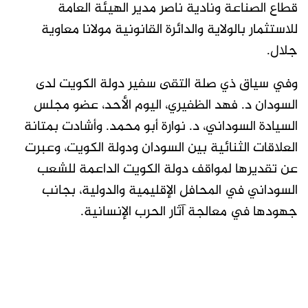
قطاع الصناعة ونادية ناصر مدير الهيئة العامة
للاستثمار بالولاية والدائرة القانونية مولانا معاوية
جلال.
وفي سياق ذي صلة التقى سفير دولة الكويت لدى
السودان د. فهد الظفيري، اليوم الأحد، عضو مجلس
السيادة السوداني، د. نوارة أبو محمد. وأشادت بمتانة
العلاقات الثنائية بين السودان ودولة الكويت، وعبرت
عن تقديرها لمواقف دولة الكويت الداعمة للشعب
السوداني في المحافل الإقليمية والدولية، بجانب
جهودها في معالجة آثار الحرب الإنسانية.