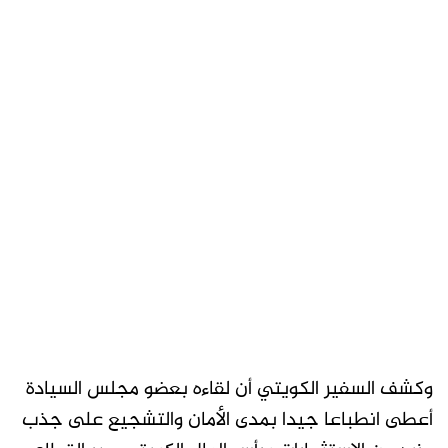
وكشف السفير الكويتي أن لقاءه بعضو مجلس السيادة
أعطى انطباعا جيدا بمدى الأمان والتشجيع على جذب