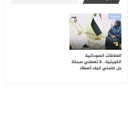
سياسية
العلاقات السودانية
الكويتية.. لا تعطني سمكة
بل علمني كيف أصطاد