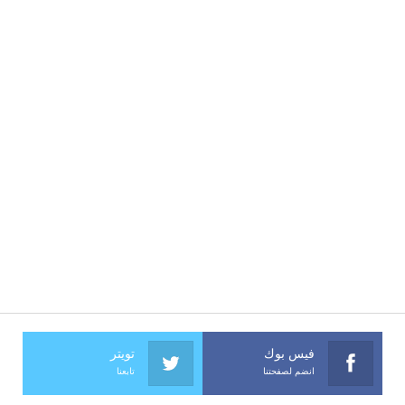
فيس بوك
تويتر
انضم لصفحتنا
تابعنا