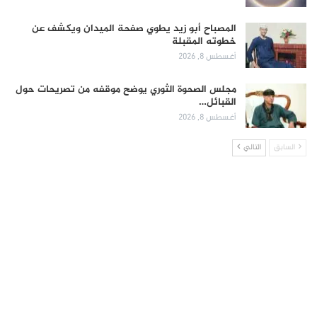
المصباح أبو زيد يطوي صفحة الميدان ويكشف عن
خطوته المقبلة
أغسطس 8, 2026
مجلس الصحوة الثوري يوضح موقفه من تصريحات حول
القبائل…
أغسطس 8, 2026
السابق
التالي