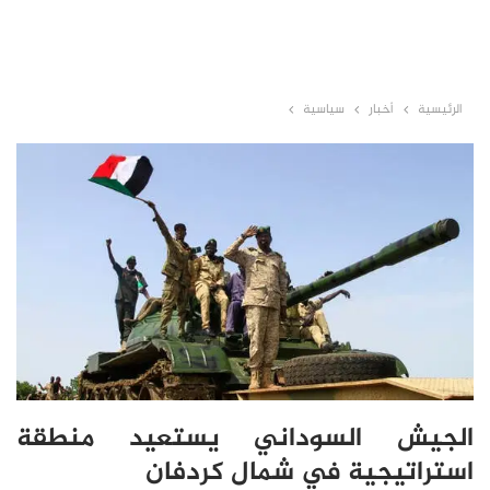
الرئيسية
أخبار
سياسية
الجيش السوداني يستعيد منطقة
استراتيجية في شمال كردفان