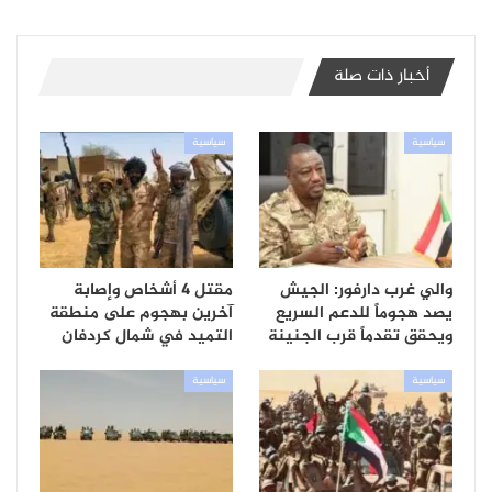
أخبار ذات صلة
سياسية
سياسية
والي غرب دارفور: الجيش
مقتل 4 أشخاص وإصابة
يصد هجوماً للدعم السريع
آخرين بهجوم على منطقة
ويحقق تقدماً قرب الجنينة
التميد في شمال كردفان
سياسية
سياسية