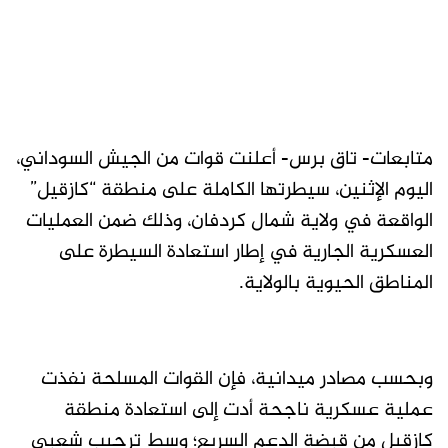
متابعات- تاق برس- أعلنت قوات من الجيش السوداني،
اليوم الإثنين، سيطرتها الكاملة على منطقة “كازقيل”
الواقعة في ولاية شمال كردفان، وذلك ضمن العمليات
العسكرية الجارية في إطار استعادة السيطرة على
المناطق الحيوية بالولاية.
وبحسب مصادر ميدانية، فإن القوات المسلحة نفذت
عملية عسكرية ناجحة أدت إلى استعادة منطقة
كازقيل من قبضة الدعم السريع؛ وسط ترحيب شعبي