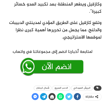
وكازقيل ويطهر المنطقة بعد تكبيد العدو خسائر
كبيرة”.
وتقع كازقيل على الطريق المؤدي لمدينتي الدبيبات
والدلنج، مما يجعل من تحريرها أهمية كبرى نظرا
لموقعها الاستراتيجي.
الجيش السوداني
الدعم السريع
شمال كردفان
مشاركة