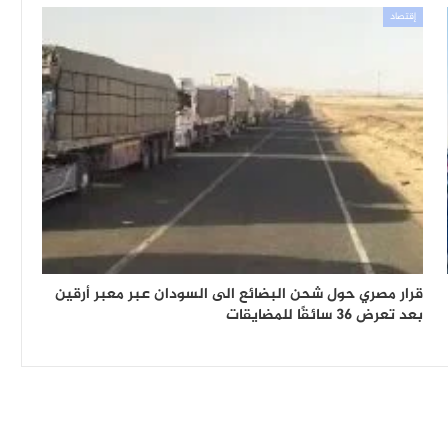
إقتصاد
قرار مصري حول شحن البضائع الى السودان عبر معبر أرقين
بعد تعرض 36 سائقًا للمضايقات