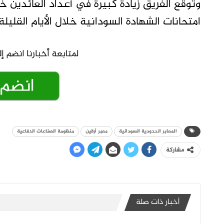
وَتوقع الفريق زيادة كبيرة في أعداد العائدين خل
امتحانات الشهادة السودانية خلال الأيام القليلة 
المعابر الحدودية السودانية
معبر أرقين
منظومة الصناعات الدفاعية
مشاركة
أخبار ذات صلة