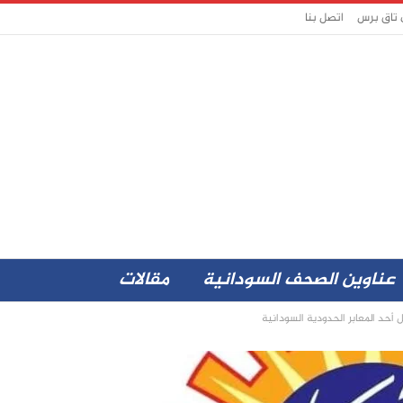
 تاق برس
اتصل بنا
عناوين الصحف السودانية
مقالات
 أحد المعابر الحدودية السودانية