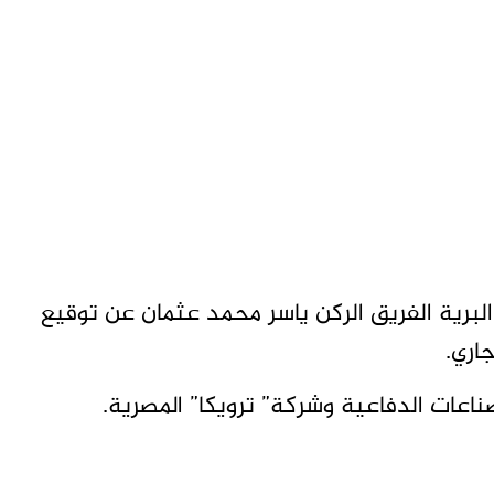
البرية الفريق الركن ياسر محمد عثمان عن توقيع
اري.
اعات الدفاعية وشركة” ترويكا” المصرية.