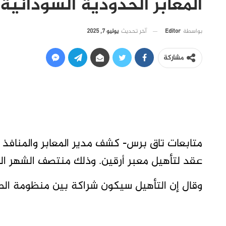
المعابر الحدودية السودانية
آخر تحديث
يوليو 7, 2025
بواسطة
Editor
مشاركة
متابعات تاق برس- كشف مدير المعابر والمنافذ 
عقد لتأهيل معبر أرقين. وذلك منتصف الشهر الج
وقال إن التأهيل سيكون شراكة بين منظومة الصن