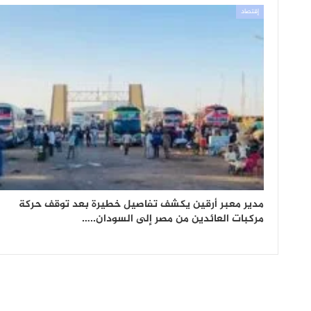
إقتصاد
مدير معبر أرقين يكشف تفاصيل خطيرة بعد توقف حركة
مركبات العائدين من مصر إلى السودان..…