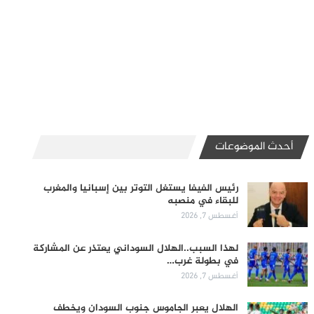
أحدث الموضوعات
رئيس الفيفا يستغل التوتر بين إسبانيا والمغرب
للبقاء في منصبه
أغسطس 7, 2026
لهذا السبب..الهلال السوداني يعتذر عن المشاركة
في بطولة غرب…
أغسطس 7, 2026
الهلال يعبر الجاموس جنوب السودان ويخطف