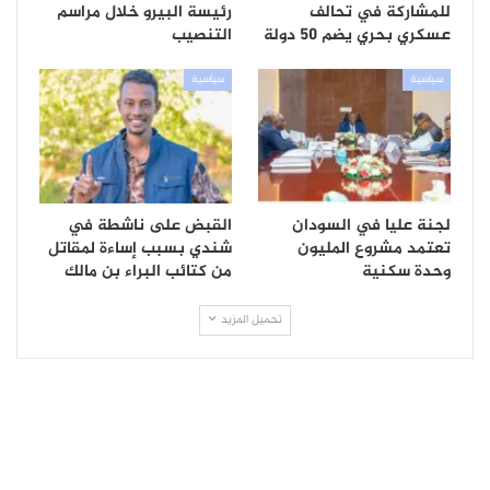
للمشاركة في تحالف
رئيسة البيرو خلال مراسم
عسكري بحري يضم 50 دولة
التنصيب
سياسية
سياسية
لجنة عليا في السودان
القبض على ناشطة في
تعتمد مشروع المليون
شندي بسبب إساءة لمقاتل
وحدة سكنية
من كتائب البراء بن مالك
تحميل المزيد