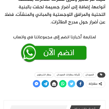
أنواعها، إضافة إلى أضرار جسيمة لحقت بالبنية
التحتية والمرافق اللوجستية والمباني والمنشآت، فضلا
عن أضرار حول مدرج الطائرات.
السودان
شركة مطارات السودان
مطار الخرطوم
مشاركة