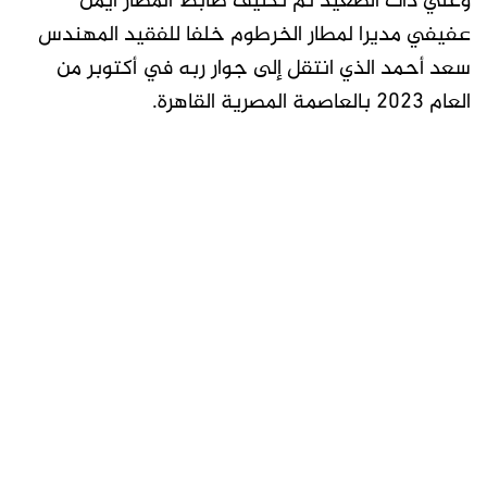
وعلي ذات الصعيد تم تكليف ضابط المطار أيمن
عفيفي مديرا لمطار الخرطوم خلفا للفقيد المهندس
سعد أحمد الذي انتقل إلى جوار ربه في أكتوبر من
العام 2023 بالعاصمة المصرية القاهرة.