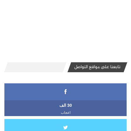
تابعنا على مواقع التواصل
30 الف
اعجاب