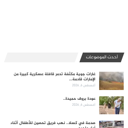
أحدث الموضوعات
غارات جوية مكثفة تدمر قافلة عسكرية كبيرة من
الإمارات قادمة…
أغسطس 6, 2026
عودة بروف حميدة..
أغسطس 6, 2026
صدمة في كسلا.. نهب فريق تحصين للأطفال أثناء