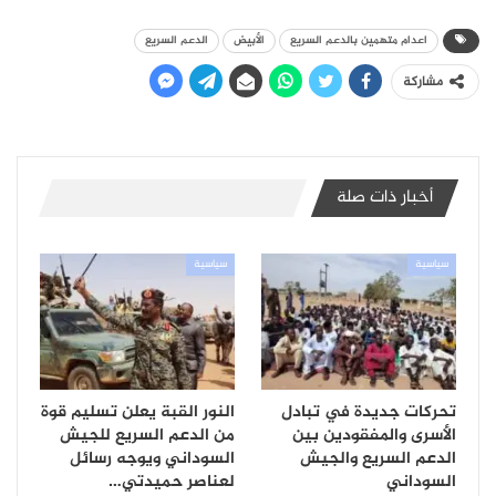
اعدام متهمين بالدعم السريع
الأبيض
الدعم السريع
مشاركة
أخبار ذات صلة
سياسية
سياسية
تحركات جديدة في تبادل
النور القبة يعلن تسليم قوة
الأسرى والمفقودين بين
من الدعم السريع للجيش
الدعم السريع والجيش
السوداني ويوجه رسائل
السوداني
لعناصر حميدتي…