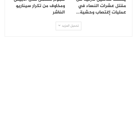
مقتل عشرات النساء في
ومخاوف من تكرار سيناريو
عمليات إغتصاب وحشية…
الفاشر
تحميل المزيد