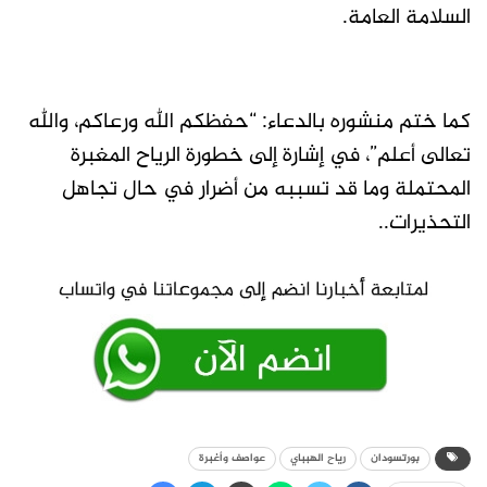
السلامة العامة.
كما ختم منشوره بالدعاء: “حفظكم الله ورعاكم، والله
تعالى أعلم”، في إشارة إلى خطورة الرياح المغبرة
المحتملة وما قد تسببه من أضرار في حال تجاهل
التحذيرات..
بورتسودان
رياح الهبباي
عواصف وأغبرة