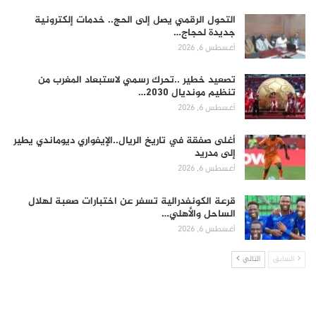
التحول الرقمي يصل إلى الحج.. خدمات إلكترونية
جديدة لحجاج…
أغسطس 6, 2026
تصعيد خطير ..تحرك رسمي لاستبعاد المغرب من
تنظيم مونديال 2030…
أغسطس 6, 2026
أغلى صفقة في تاريخ الريال..الإيفواري ديوماندي يطير
إلى مدريد
أغسطس 6, 2026
قرعة الكونفدرالية تسفر عن اختبارات صعبة لهلال
الساحل والأهلي…
أغسطس 6, 2026
السابق
التالي