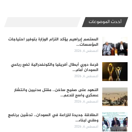
أحدث الموضوعات
المعتصم إبراهيم يؤكد التزام الوزارة بتوفير احتياجات
المؤسسات…
أغسطس 6, 2026
قرعة دوري أبطال أفريقيا والكونفدرالية تضع رباعي
السودان أمام…
أغسطس 6, 2026
النهود على صفيح ساخن.. مقتل مدنيين وانتشار
عسكري واسع للدعم…
أغسطس 6, 2026
انطلاقة جديدة للزراعة في السودان.. تدشين برنامج
وطني لبناء…
أغسطس 6, 2026