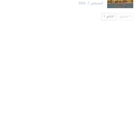
أغسطس 7, 2026
السابق
التالي