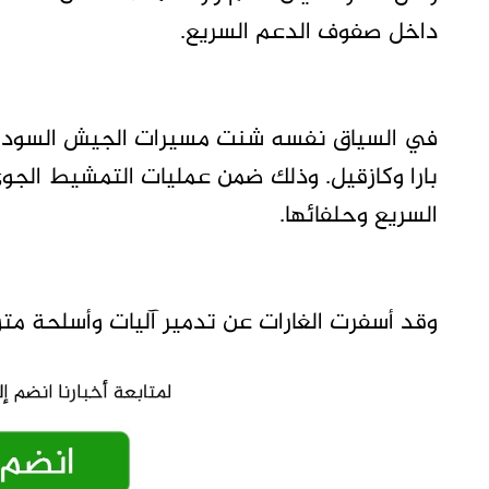
داخل صفوف الدعم السريع.
في السياق نفسه شنت مسيرات الجيش السودان
بارا وكازقيل. وذلك ضمن عمليات التمشيط الجوي 
السريع وحلفائها.
وقد أسفرت الغارات عن تدمير آليات وأسلحة مت