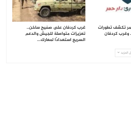
حمر تكشف تطورات
غرب كردفان على صفيح ساخن..
 وغرب كردفان
تعزيزات متواصلة للجيش والدعم
السريع استعدادًا لمعارك…
 المزيد