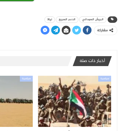
الجيش السوداني
الدعم السريع
نيالا
مشاركة
أخبار ذات صلة
سياسية
سياسية