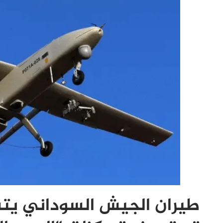
طيران الجيش السوداني يتسيد