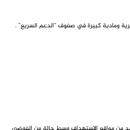
ية ومادية كبيرة في صفوف “الدعم السريع” .
اعد من مواقع الاستهداف وسط حالة من الفوضى