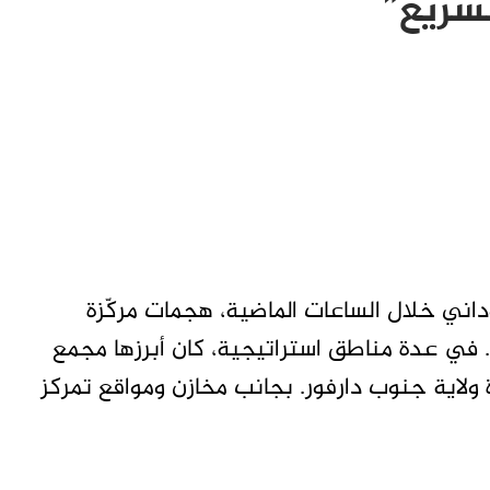
سريع”
ني خلال الساعات الماضية، هجمات مركّزة
 في عدة مناطق استراتيجية، كان أبرزها مجمع
 ولاية جنوب دارفور. بجانب مخازن ومواقع تمركز