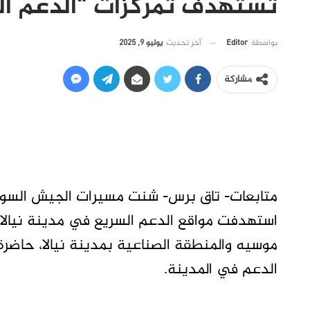
تستهدف تمركزات “الدعم ال
آخر تحديث
يوليو 9, 2025
بواسطة
Editor
مشاركة
متابعات- تاق برس- شنت مسيرات الجيش السودا
استهدفت مواقع الدعم السريع في مدينة نيالا.
موسيه والمنطقة الصناعية بمدينة نيالا، حاضرة
الدعم في المدينة.