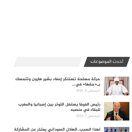
أحدث الموضوعات
حركة مسلحة تستنكر إعفاء بشير هارون وتتمسك
بـ«حقها» في…
أغسطس 8, 2026
رئيس الفيفا يستغل التوتر بين إسبانيا والمغرب
للبقاء في منصبه
أغسطس 7, 2026
لهذا السبب..الهلال السوداني يعتذر عن المشاركة