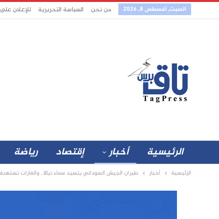
السبت, أغسطس 8, 2026
من نحن
السياسة التحريرية
للإعلان على
الرئيسية
أخبار
إقتصاد
رياضة
الرئيسية
أخبار
طيران الجيش السوداني يتسيد سماء نيالا.. والغارات تستهدف 