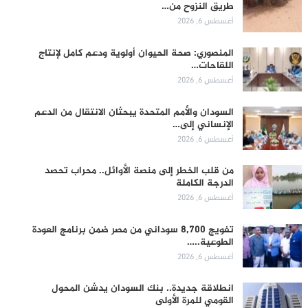
طريق النزوح من…
أغسطس 6, 2026
المنصوري: صحة الحيوان أولوية ودعم كامل لإنتاج
اللقاحات…
أغسطس 6, 2026
السودان والأمم المتحدة يبحثان الانتقال من الدعم
الإنساني إلى…
أغسطس 6, 2026
من قلب الخطر إلى منصة الأوائل.. محراب تحصد
الدرجة الكاملة
أغسطس 6, 2026
تفويج 8,700 سوداني من مصر ضمن برنامج العودة
الطوعية..…
أغسطس 6, 2026
انطلاقة جديدة.. بنك السودان يدشن المحول
القومي للمرة الأولى