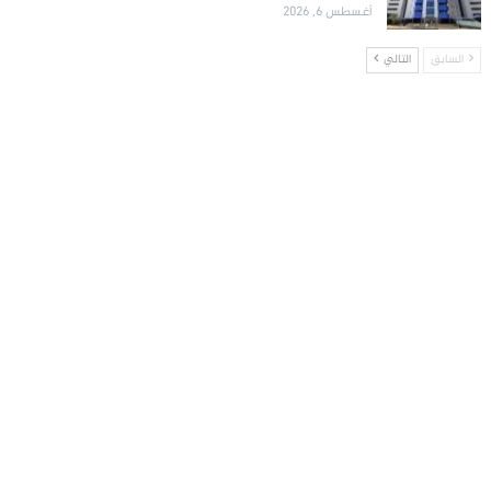
أغسطس 6, 2026
السابق
التالي