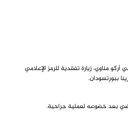
أركو مناوي، زيارة تفقدية للرمز الإعلامي
نا ببورتسودان.
ياضي بعد خضوعه لعملية جراحية.