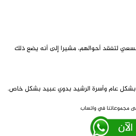
السعي لتفقد أحوالهم، مشيرا إلى أنه يضع ذلك
ن بشكل عام وأسرة الرشيد بدوي عبيد بشكل خاص.