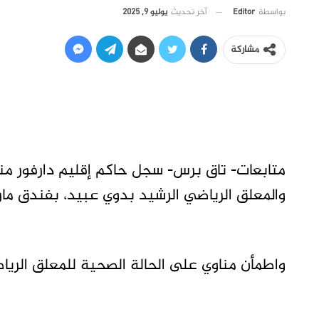
آخر تحديث
يوليو 9, 2025
بواسطة
Editor
مشاركة
متابعات- تاق برس- سجل حاكم إقليم دارفور مني 
والمعلق الرياضي الرشيد بدوي عبيد، بفندق ماري
واطمأن مناوي على الحالة الصحية للمعلق الر