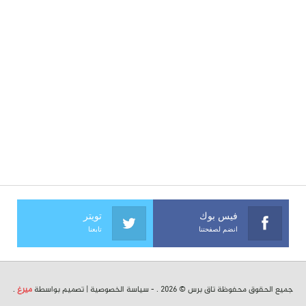
فيس بوك
تويتر
انضم لصفحتنا
تابعنا
جميع الحقوق محفوظة تاق برس © 2026 . -
سياسة الخصوصية
| تصميم بواسطة
ميرغ
.