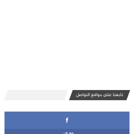
تابعنا على مواقع التواصل
30 الف