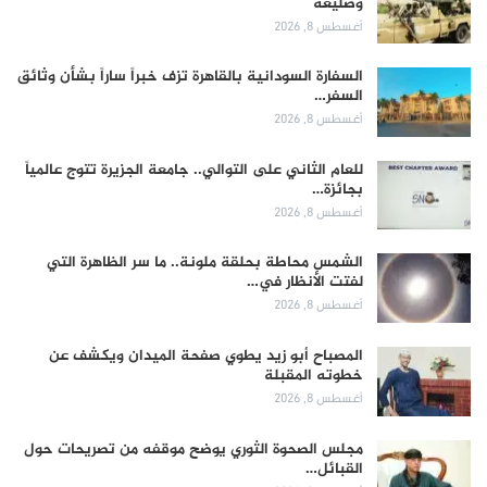
وصليعة
أغسطس 8, 2026
السفارة السودانية بالقاهرة تزف خبراً ساراً بشأن وثائق
السفر…
أغسطس 8, 2026
للعام الثاني على التوالي.. جامعة الجزيرة تتوج عالمياً
بجائزة…
أغسطس 8, 2026
الشمس محاطة بحلقة ملونة.. ما سر الظاهرة التي
لفتت الأنظار في…
أغسطس 8, 2026
المصباح أبو زيد يطوي صفحة الميدان ويكشف عن
خطوته المقبلة
أغسطس 8, 2026
مجلس الصحوة الثوري يوضح موقفه من تصريحات حول
القبائل…