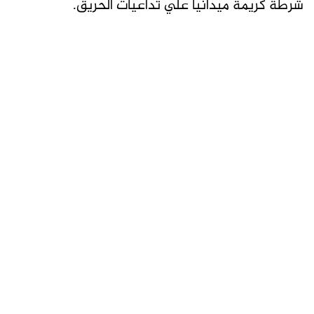
شرطة كريمة ميدانياً علي تداعيات الحريقَ.