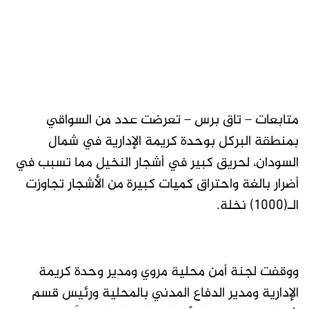
متابعات – تاق برس – تعرضت عدد من السواقي
بمنطقة البركل بوحدة كريمة الإدارية في شمال
السودان، لحريق كبير في أشجار النخيل مما تسبب في
أضرار بالغة واحتراق كميات كبيرة من الأشجار تجاوزت
الـ(1000) نخلة.
ووقفت لجنة أمن محلية مروي ومدير وحدة كريمة
الإدارية ومدير الدفاع المدني بالمحلية ورئيس قسم