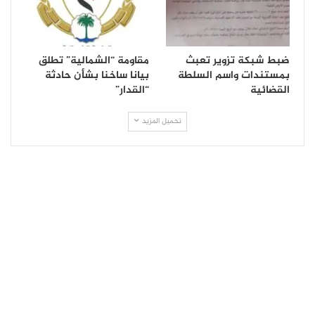
ضبط شبكة تزوير تعبث
مقاومة “الشمالية” تطلق
بمستندات واسم السلطة
بيانا ساخنا بشأن حادثة
القضائية
“القدار”
تحميل المزيد