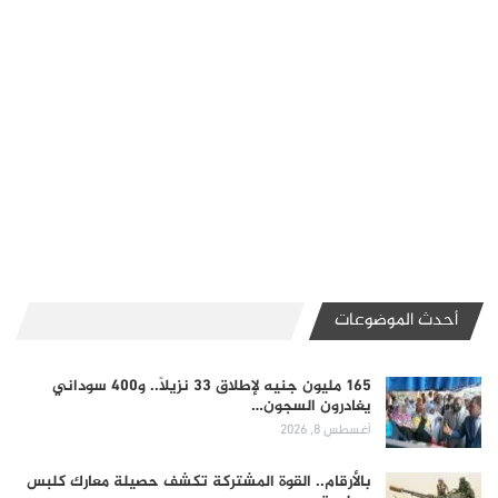
أحدث الموضوعات
165 مليون جنيه لإطلاق 33 نزيلاً.. و400 سوداني
يغادرون السجون…
أغسطس 8, 2026
بالأرقام.. القوة المشتركة تكشف حصيلة معارك كلبس