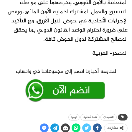
المتعلقة بالأمن القومي، وحرصهما على مواصلة
التنسيق والعمل المشترك لحماية الأمن المائي، ورفض
الإجراءات الأحادية في حوض النيل الأزرق، مع التأكيد
على ضرورة احترام قواعد القانون الدولي بما يحقق
المصالح المشتركة لدول الحوض كافة.
المصدر- العربية
السودان
قمة ثلاثية
ليبيا
مشاركة