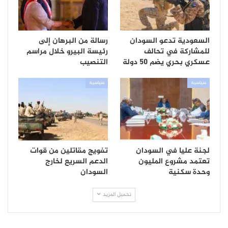
السعودية تدعو السودان
رسالة من البرهان إلى
للمشاركة في تحالف
رئيسة البيرو خلال مراسم
عسكري بحري يضم 50 دولة
التنصيب
سياسية
سياسية
لجنة عليا في السودان
تفويج مقاتلين من قوات
تعتمد مشروع المليون
الدعم السريع لخارج
وحدة سكنية
السودان
تحميل المزيد