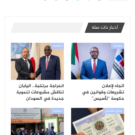
أخبار ذات صلة
سياسية
سياسية
اتجاه لإعلان
انفراجة مرتقبة.. اليابان
تشريعات وقوانين في
تناقش مشروعات تنموية
حكومة “تأسيس”
جديدة في السودان
دولي واقليمي
سياسية