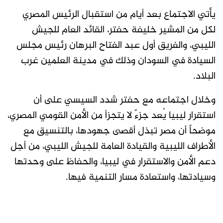
يأتي الاجتماع بعد أيام من استقبال الرئيس المصري
لكل من المشير خليفة حفتر، القائد العام للجيش
الليبي، والفريق أول عبد الفتاح البرهان رئيس مجلس
السيادة في السودان وذلك في مدينة العلمين غرب
البلاد.
وخلال اجتماعه مع حفتر شدد السيسي على أن
استقرار ليبيا يُعد جزءً لا يتجزأ من الأمن القومي المصري،
موضحاً أن مصر تبذل أقصى جهودها، بالتنسيق مع
الأطراف الليبية والقيادة العامة للجيش الليبي، من أجل
دعم الأمن والاستقرار في ليبيا، والحفاظ على وحدتها
وسيادتها، واستعادة مسار التنمية فيها.