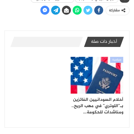
مشاركة
أخبار ذات صلة
سياسية
أحلام السودانيين الفائزين
بـ”اللوتري” في مهب الريح..
ومناشدات للحكومة…