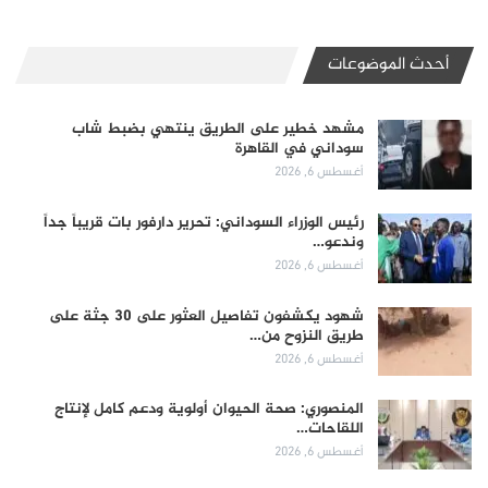
أحدث الموضوعات
مشهد خطير على الطريق ينتهي بضبط شاب
سوداني في القاهرة
أغسطس 6, 2026
رئيس الوزراء السوداني: تحرير دارفور بات قريباً جداً
وندعو…
أغسطس 6, 2026
شهود يكشفون تفاصيل العثور على 30 جثة على
طريق النزوح من…
أغسطس 6, 2026
المنصوري: صحة الحيوان أولوية ودعم كامل لإنتاج
اللقاحات…
أغسطس 6, 2026