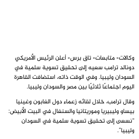
وكالات- متابعات- تاق برس- أعلن الرئيس الأمريكي
دونالد ترامب سعيه إلى تحقيق تسوية سلمية في
السودان وليبيا. وفي الوقت ذاته، استضافت القاهرة
اليوم اجتماعًا ثلاثيًا بين مصر والسودان وليبيا.
وقال ترامب، خلال لقائه زعماء دول الغابون وغينيا
بيساو وليبيريا وموريتانيا والسنغال في البيت الأبيض:
“نسعى إلى تحقيق تسوية سلمية في السودان
وليبيا”.