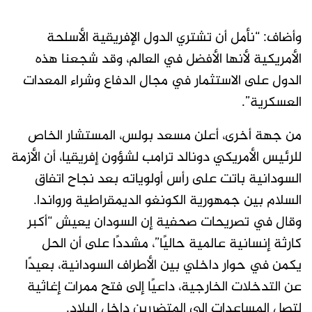
وأضاف: “نأمل أن تشتري الدول الإفريقية الأسلحة
الأمريكية لأنها الأفضل في العالم، وقد شجعنا هذه
الدول على الاستثمار في مجال الدفاع وشراء المعدات
العسكرية”.
من جهة أخرى، أعلن مسعد بولس، المستشار الخاص
للرئيس الأمريكي دونالد ترامب لشؤون إفريقيا، أن الأزمة
السودانية باتت على رأس أولوياته بعد نجاح اتفاق
السلام بين جمهورية الكونغو الديمقراطية ورواندا.
وقال في تصريحات صحفية إن السودان يعيش “أكبر
كارثة إنسانية عالمية حاليًا”، مشددًا على أن الحل
يكمن في حوار داخلي بين الأطراف السودانية، بعيدًا
عن التدخلات الخارجية، داعيًا إلى فتح ممرات إغاثية
لتصل المساعدات إلى المتضررين داخل البلاد.