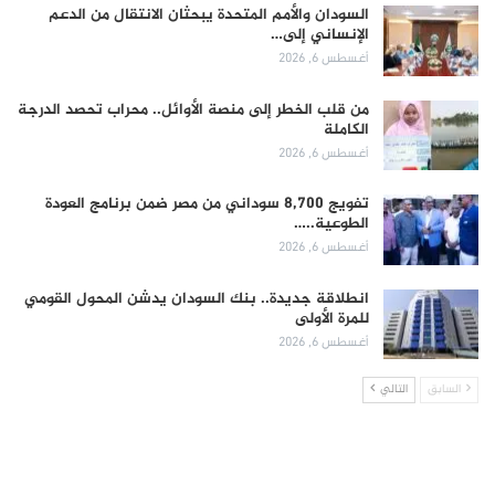
السودان والأمم المتحدة يبحثان الانتقال من الدعم
الإنساني إلى…
أغسطس 6, 2026
من قلب الخطر إلى منصة الأوائل.. محراب تحصد الدرجة
الكاملة
أغسطس 6, 2026
تفويج 8,700 سوداني من مصر ضمن برنامج العودة
الطوعية..…
أغسطس 6, 2026
انطلاقة جديدة.. بنك السودان يدشن المحول القومي
للمرة الأولى
أغسطس 6, 2026
السابق
التالي