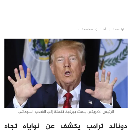
الرئيسية
أخبار
سياسية
الرئيس الامريكي يبعث ببرقية تنهئة إلى الشعب السوداني
دونالد ترامب يكشف عن نواياه تجاه