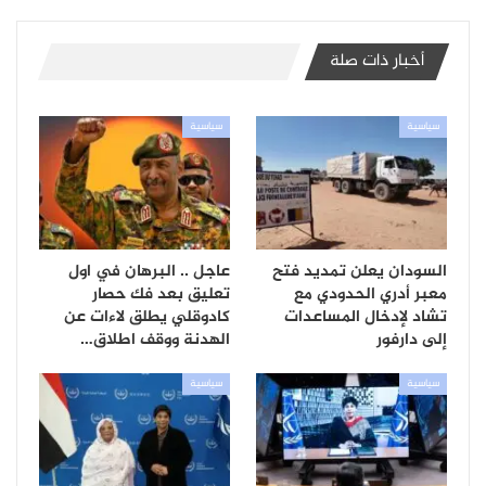
أخبار ذات صلة
سياسية
سياسية
السودان يعلن تمديد فتح
عاجل .. البرهان في اول
معبر أدري الحدودي مع
تعليق بعد فك حصار
تشاد لإدخال المساعدات
كادوقلي يطلق لاءات عن
إلى دارفور
الهدنة ووقف اطلاق…
سياسية
سياسية