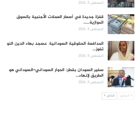
أغسطس 5, 2026
قفزة جديدة في أسعار العملات الأجنبية بالسوق
الموازية..…
أغسطس 5, 2026
المدافعة الحقوقية السودانية عسجد بهاء الدين النو
تفوز…
أغسطس 5, 2026
سفير السودان بقطر: الحوار السوداني–السوداني هو
الطريق لإنهاء…
أغسطس 5, 2026
السابق
التالي