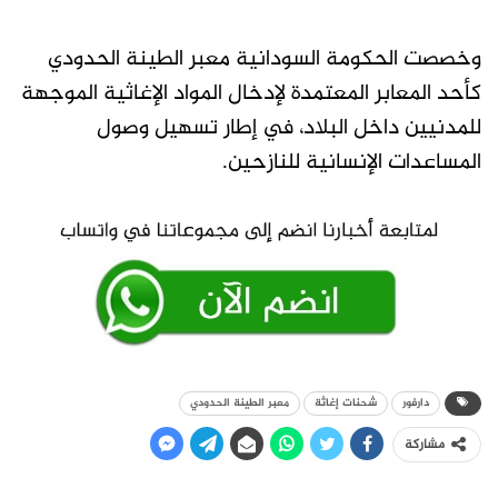
وخصصت الحكومة السودانية معبر الطينة الحدودي
كأحد المعابر المعتمدة لإدخال المواد الإغاثية الموجهة
للمدنيين داخل البلاد، في إطار تسهيل وصول
المساعدات الإنسانية للنازحين.
دارفور
شحنات إغاثة
معبر الطينة الحدودي
مشاركة