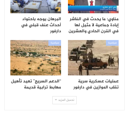
مناوي: ما يحدث في الفاشر
البرهان يوجه باحتواء
إبادة جماعية لا مثيل لها
أحداث عنف قبلي في
في القرن الحادي والعشرين
دارفور
سياسية
سياسية
عمليات عسكرية سرية
“الدعم السريع” تعيد تأهيل
تقلب الموازين في دارفور
مهابط ترابية قديمة
تحميل المزيد