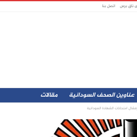
ى تاق برس
اتصل بنا
عناوين الصحف السودانية
مقالات
بإفشال امتحانات الشهادة السودانية