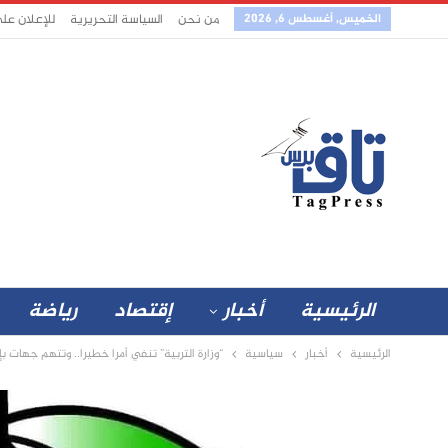
الخميس, أغسطس 6, 2026
من نحن
السياسة التحريرية
للإعلان عل
الرئيسية
أخبار
إقتصاد
رياضة
الرئيسية
أخبار
سياسية
“وزارة التربية” تنفي أمرا خطيرا.. وتتهم جهات 