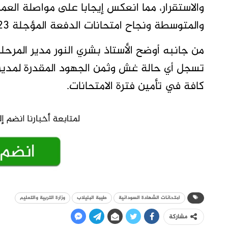
والاستقرار، مما انعكس إيجابا على مواصلة العملي
والمتوسطة ونجاح امتحانات الدفعة المؤجلة 2023 للشهادة الثانوية.
من جانبه أوضح الأستاذ بشري النور مدير المرحلة 
تسجل أي حالة غش وثمن الجهود المقدرة لمديري م
كافة في تأمين فترة الامتحانات.
امتحانات الشهادة السودانية
طيبة البليلاب
وزارة التربية والتعليم
مشاركة