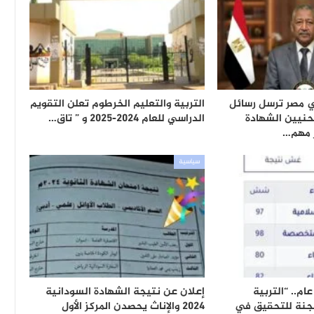
ي مصر ترسل رسائل
التربية والتعليم الخرطوم تعلن التقويم
حنيين الشهادة
الدراسي للعام 2024-2025 و ” تاق…
ر مهم…
سياسية
م.. “التربية
إعلان عن نتيجة الشهادة السودانية
لجنة للتحقيق في
2024 والإناث يحصدن المركز الأول