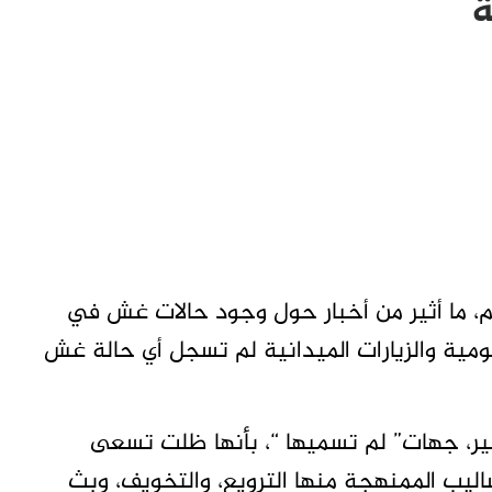
ة
يم، ما أثير من أخبار حول وجود حالات غش في
ليومية والزيارات الميدانية لم تسجل أي حالة غش
بشير، جهات” لم تسميها “، بأنها ظلت تسعى
اليب الممنهجة منها الترويع، والتخويف، وبث