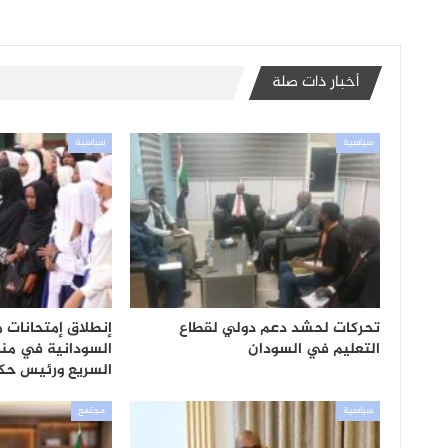
أخبار ذات صلة
سياسية
سياسية
تحركات لحشد دعم دولي لقطاع
إنطلاق إمتحانات م
التعليم في السودان
السودانية في من
السريع ورئيس حك
سياسية
مجتمع