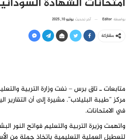
امتحانات الشهادة السوداني
آخر تحديث
يوليو 10, 2025
بواسطة
Editor
مشاركة
متابعات ـ تاق برس – نفت وزارة التربية والتعل
مركز “طيبة البليلاب”. مشيرة إلى أن التقارير ا
في الامتحانات.
واتهمت وزيرة التربية والتعليم فواتح النور ال
لتعطيل العملية التعليمية باتخاذ جملة من الأس