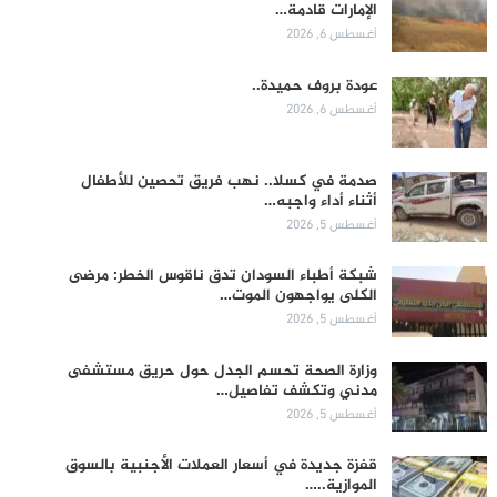
الإمارات قادمة…
أغسطس 6, 2026
عودة بروف حميدة..
أغسطس 6, 2026
صدمة في كسلا.. نهب فريق تحصين للأطفال
أثناء أداء واجبه…
أغسطس 5, 2026
شبكة أطباء السودان تدق ناقوس الخطر: مرضى
الكلى يواجهون الموت…
أغسطس 5, 2026
وزارة الصحة تحسم الجدل حول حريق مستشفى
مدني وتكشف تفاصيل…
أغسطس 5, 2026
قفزة جديدة في أسعار العملات الأجنبية بالسوق
الموازية..…