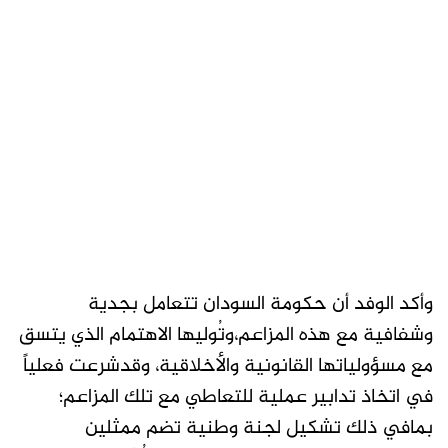
وأكد الوفد أن حكومة السودان تتعامل بجدية
وشفافية مع هذه المزاعم،وتُوليها الاهتمام الذي يتسق
مع مسؤولياتها القانونية والأخلاقية، وقدشرعت فعلياً
في اتخاذ تدابير عملية للتعاطي مع تلك المزاعم؛
بمافي ذلك تشكيل لجنة وطنية تضم ممثلين