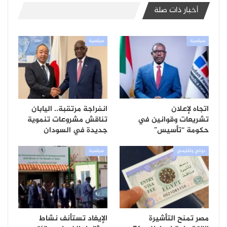
أخبار ذات صلة
سياسية
سياسية
اتجاه لإعلان
انفراجة مرتقبة.. اليابان
تشريعات وقوانين في
تناقش مشروعات تنموية
حكومة “تأسيس”
جديدة في السودان
دولي واقليمي
سياسية
مصر تمنح التأشيرة
الإيغاد تستأنف نشاط