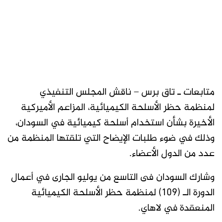
متابعات ـ تاق برس – ناقش المجلس التنفيذي
لمنظمة حظر الأسلحة الكيميائية، المزاعم الأميركية
الأخيرة بشأن استخدام أسلحة كيميائية في السودان،
وذلك في ضوء طلبات الإيضاح التي تلقتها المنظمة من
عدد من الدول الأعضاء.
وشارك السودان فى التاسع من يوليو الجارى في أعمال
الدورة الـ (109) لمنظمة حظر الأسلحة الكيميائية
المنعقدة في لاهاي.