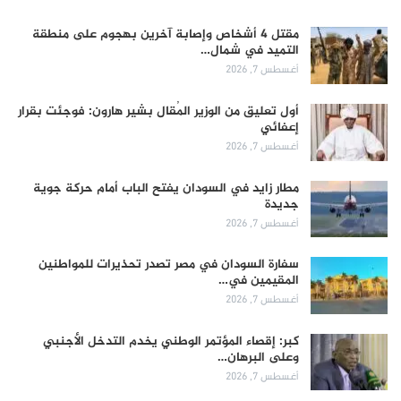
مقتل 4 أشخاص وإصابة آخرين بهجوم على منطقة
التميد في شمال…
أغسطس 7, 2026
أول تعليق من الوزير المُقال بشير هارون: فوجئت بقرار
إعفائي
أغسطس 7, 2026
مطار زايد في السودان يفتح الباب أمام حركة جوية
جديدة
أغسطس 7, 2026
سفارة السودان في مصر تصدر تحذيرات للمواطنين
المقيمين في…
أغسطس 7, 2026
كبر: إقصاء المؤتمر الوطني يخدم التدخل الأجنبي
وعلى البرهان…
أغسطس 7, 2026