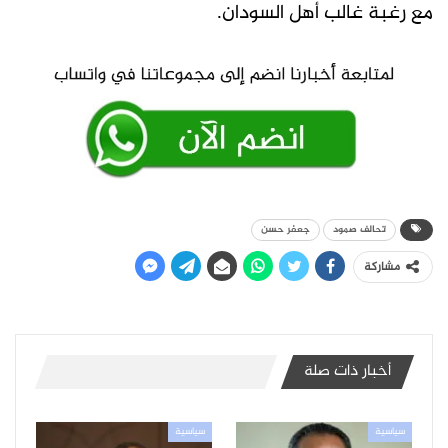
مع رغبة غالب أهل السودان.
تحالف صمود
جعفر حسن
مشاركة
أخبار ذات صلة
سياسية
سياسية