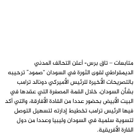
متابعات – تاق برس- أعلن التحالف المدني
الديمقراطي لقوى الثورة في السودان “صمود” ترحيبه
بالتصريحات الأخيرة للرئيس الأميركي دونالد ترامب
بشأن السودان، خلال القمة المصغرة التي عقدها في
البيت الأبيض بحضور عددا من القادة الأفارقة، والتي أكد
فيها الرئيس ترامب تخطيط إدارته لتسهيل التوصل
لتسوية سلمية في السودان وليبيا وعددا من دول
القارة الأفريقية.