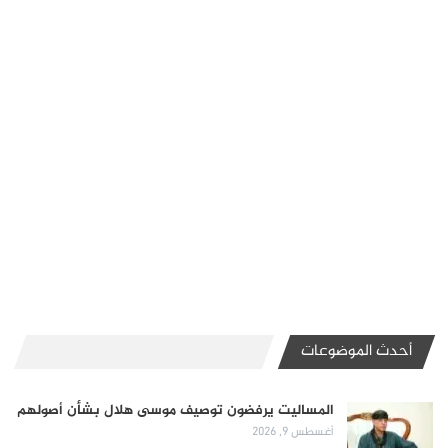
أحدث الموضوعات
المساليت يرفضون توصيف موسى هلال بشأن أصولهم
أغسطس 9, 2026