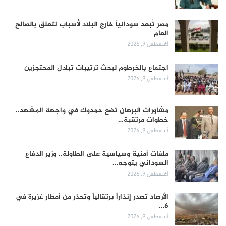
مصر تُبعد سودانياً خارج البلاد لأسباب تتعلق بالصالح
العام
أغسطس 9, 2026
اجتماع بالخرطوم لبحث ترتيبات تبادل المحتجزين
أغسطس 9, 2026
مشاورات البرهان تضع حمدوك في واجهة المشهد..
خطوات مرتقبة…
أغسطس 9, 2026
ملفات أمنية وسياسية على الطاولة.. وزير الدفاع
السوداني يتوجه…
أغسطس 9, 2026
الأرصاد تصدر إنذاراً برتقالياً وتحذر من أمطار غزيرة في
6…
أغسطس 9, 2026