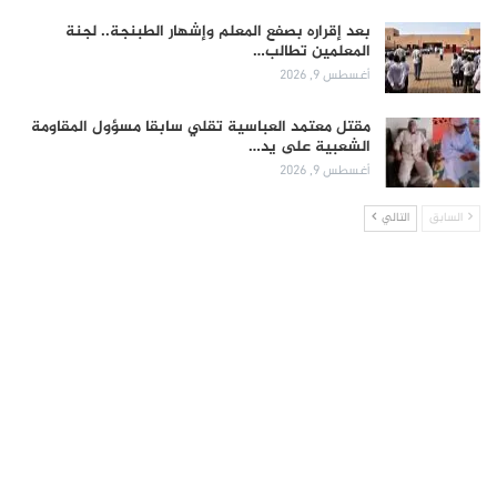
بعد إقراره بصفع المعلم وإشهار الطبنجة.. لجنة
المعلمين تطالب…
أغسطس 9, 2026
مقتل معتمد العباسية تقلي سابقا مسؤول المقاومة
الشعبية على يد…
أغسطس 9, 2026
السابق
التالي