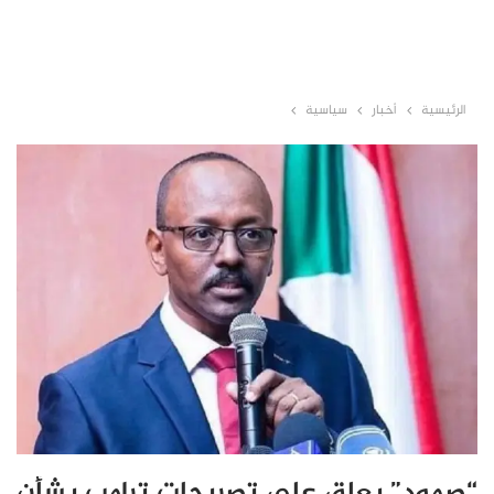
الرئيسية
أخبار
سياسية
“صمود” يعلق على تصريحات ترامب بشأن