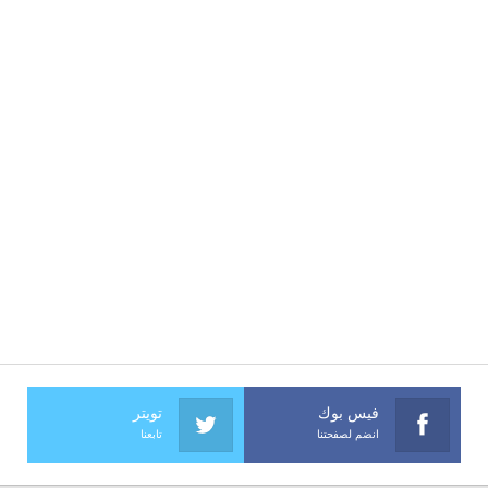
فيس بوك
تويتر
انضم لصفحتنا
تابعنا