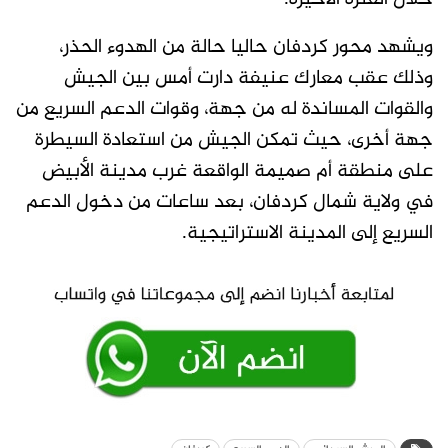
ويشهد محور كردفان حاليا حالة من الهدوء الحذر،
وذلك عقب معارك عنيفة دارت أمس بين الجيش
والقوات المساندة له من جهة، وقوات الدعم السريع من
جهة أخرى، حيث تمكن الجيش من استعادة السيطرة
على منطقة أم صميمة الواقعة غرب مدينة الأبيض
في ولاية شمال كردفان، بعد ساعات من دخول الدعم
السريع إلى المدينة الاستراتيجية.