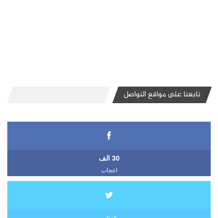
تابعنا على مواقع التواصل
30 الف
اعجاب
تويتر