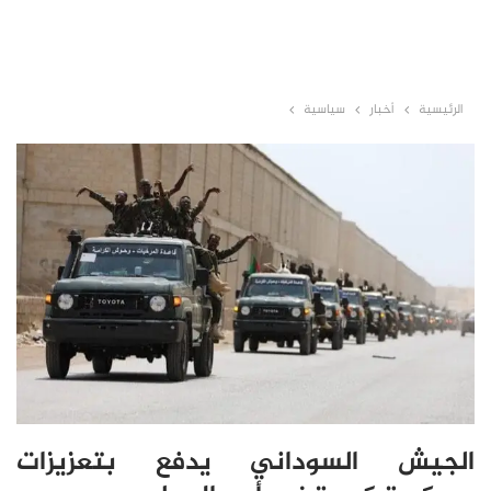
الرئيسية
أخبار
سياسية
الجيش السوداني يدفع بتعزيزات