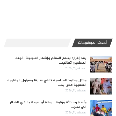
أحدث الموضوعات
بعد إقراره بصفع المعلم وإشهار الطبنجة.. لجنة
المعلمين تطالب…
أغسطس 9, 2026
مقتل معتمد العباسية تقلي سابقا مسؤول المقاومة
الشعبية على يد…
أغسطس 9, 2026
مأساة وحادثة مؤلمة .. وفاة أم سودانية في القطار
الى مصر…
أغسطس 9, 2026