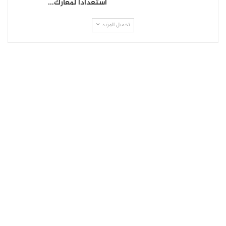
استعدادًا لمعارك…
تحميل المزيد