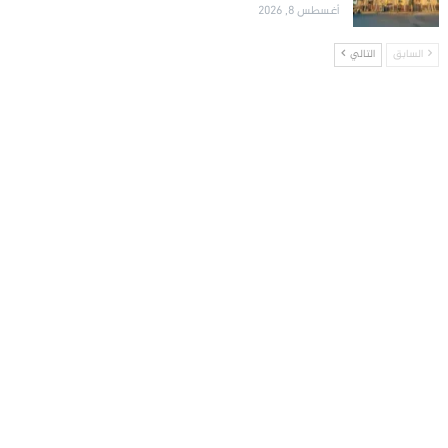
أغسطس 8, 2026
السابق
التالي