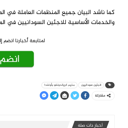
كما ناشد البيان جميع المنظمات العاملة في الم
والخدمات الأساسية للاجئين السودانيين في الم
لاجئين سودانيين
مخيم كرياندونغو بأوغندا
مشاركة
أخبار ذات صلة