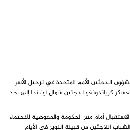
ؤون اللاجئين الأمم المتحدة في ترحيل الأسر
عسكر كرياندونغو للاجئين شمال أوغندا إلى أحد
لاستقبال أمام مقر الحكومة والمفوضية للاحتماء
اب اللاجئين من قبيلة النوير في الأيام