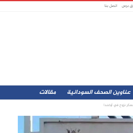
اق برس
اتصل بنا
عناوين الصحف السودانية
مقالات
عسكر نزوح في أوغندا