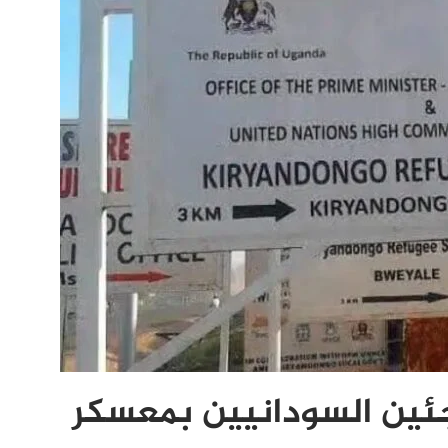
جئين السودانيين بمعسكر