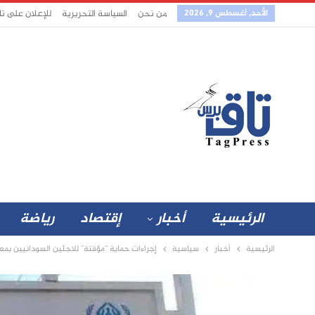
الأحد, أغسطس 9, 2026
من نحن
السياسة التحريرية
للإعلان على ت
الرئيسية
أخبار
إقتصاد
رياضة
الرئيسية
أخبار
سياسية
إجراءات حماية “مؤقتة” للاجئين السودانيين بم