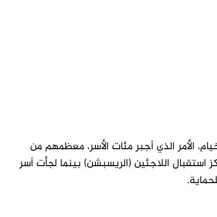
يام، الأمر الذي أجبر مئات الأسر، معظمهم من
كز استقبال اللاجئين (الريسبشن) بينما لجأت أسر