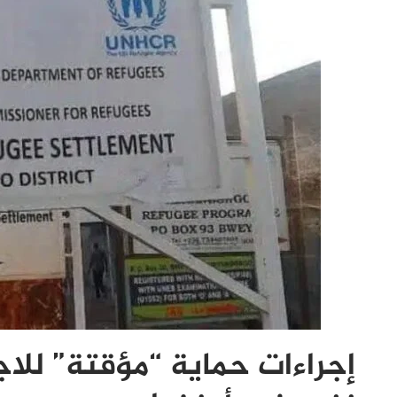
إجراءات حماية “مؤقتة” للا