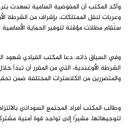
ستُقام مظلات مؤقتة لتوفير الحماية الأساسية لل
وفي السياق ذاته، دعا المكتب القيادي شهود ال
الشرطة الأوغندية، التي من المقرر أن تبدأ خلا
والمتضررين من الكلاسترات المختلفة ضمن تحقي
وطالب المكتب أفراد المجتمع السوداني بالالتزام
لتوجيهاتها، مشيرًا إلى تواجد قوة أمنية مشتر