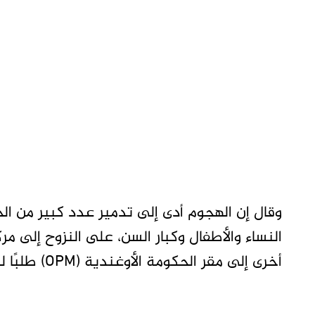
وقال إن الهجوم أدى إلى تدمير عدد كبير من الخ
النساء والأطفال وكبار السن، على النزوح إلى مر
أخرى إلى مقر الحكومة الأوغندية (OPM) طلبًا للحماية.