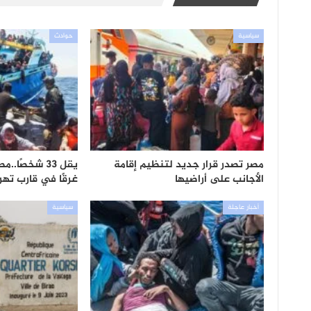
سياسية
حوادث
مصر تصدر قرار جديد لتنظيم إقامة
الأجانب على أراضيها
غرقًا في قارب تهر
أخبار عاجلة
سياسية