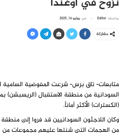
نزوح في أوغندا
في
يوليو 16, 2025
بواسطة
Editor
مشاركة
متابعات- تاق برس- شرعت المفوضية السامية لش
السودانية من منطقة الاستقبال (الريسبشن) بم
(الكسترات) الأكثر أماناً.
وكان اللاجئون السودانيين قد فروا إلى منطقة ا
من الهجمات التي شنتها عليهم مجموعات من الشب