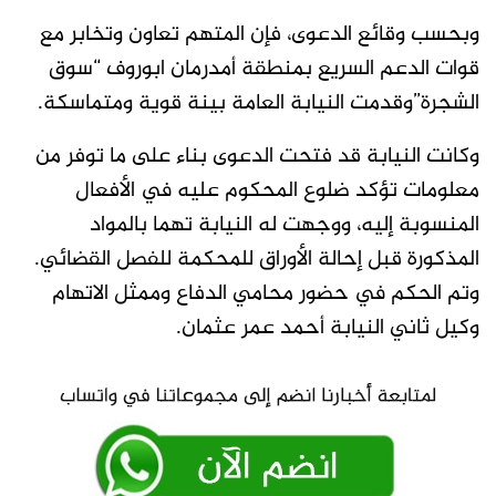
وبحسب وقائع الدعوى، فإن المتهم تعاون وتخابر مع
قوات الدعم السريع بمنطقة أمدرمان ابوروف “سوق
الشجرة”وقدمت النيابة العامة بينة قوية ومتماسكة.
وكانت النيابة قد فتحت الدعوى بناء على ما توفر من
معلومات تؤكد ضلوع المحكوم عليه في الأفعال
المنسوبة إليه، ووجهت له النيابة تهما بالمواد
المذكورة قبل إحالة الأوراق للمحكمة للفصل القضائي.
وتم الحكم في حضور محامي الدفاع وممثل الاتهام
وكيل ثاني النيابة أحمد عمر عثمان.