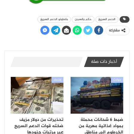
الدعم السريع
حكم بالسجن
متعاونو الدعم السريع
مشاركة
أخبار ذات صلة
حوادث
إقتصاد
ضبط 6 شحانات محملة
تحذيرات من دولار مزيف
بمواد غذائية مهربة من
ضخته قوات الدعم السريع
الخرطوم الى مناطق
عبر مرتبات جنودها