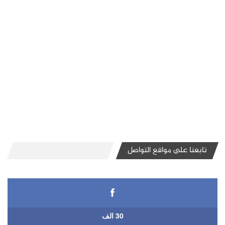
تابعنا على مواقع التواصل
30 الف