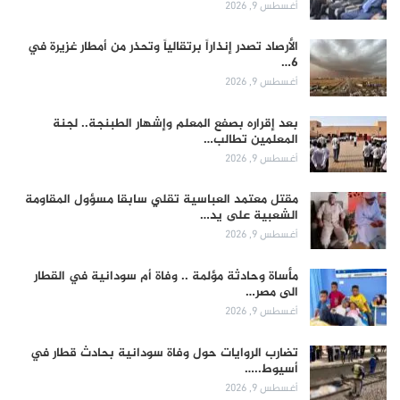
أغسطس 9, 2026
الأرصاد تصدر إنذاراً برتقالياً وتحذر من أمطار غزيرة في
6…
أغسطس 9, 2026
بعد إقراره بصفع المعلم وإشهار الطبنجة.. لجنة
المعلمين تطالب…
أغسطس 9, 2026
مقتل معتمد العباسية تقلي سابقا مسؤول المقاومة
الشعبية على يد…
أغسطس 9, 2026
مأساة وحادثة مؤلمة .. وفاة أم سودانية في القطار
الى مصر…
أغسطس 9, 2026
تضارب الروايات حول وفاة سودانية بحادث قطار في
أسيوط..…
أغسطس 9, 2026