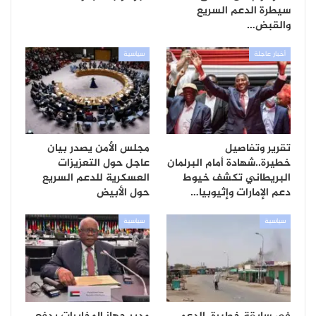
سيطرة الدعم السريع
والقبض…
أخبار عاجلة
سياسية
تقرير وتفاصيل
مجلس الأمن يصدر بيان
خطيرة..شهادة أمام البرلمان
عاجل حول التعزيزات
البريطاني تكشف خيوط
العسكرية للدعم السريع
دعم الإمارات وإثيوبيا…
حول الأبيض
سياسية
سياسية