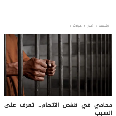
الرئيسية
أخبار
حوادث
محامي في قفص الاتهام.. تعرف على
السبب