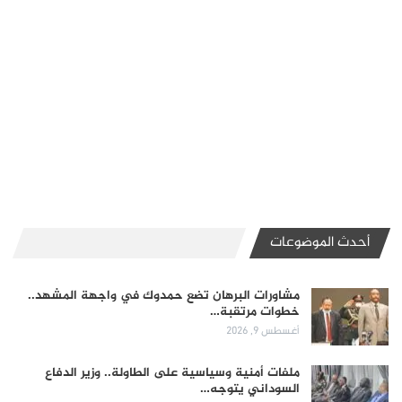
أحدث الموضوعات
مشاورات البرهان تضع حمدوك في واجهة المشهد..
خطوات مرتقبة…
أغسطس 9, 2026
ملفات أمنية وسياسية على الطاولة.. وزير الدفاع
السوداني يتوجه…