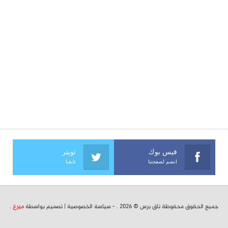
فيس بوك
تويتر
انضم لصفحتنا
تابعنا
جميع الحقوق محفوظة تاق برس © 2026 . -
سياسة الخصوصية
| تصميم بواسطة
ميرغ
.