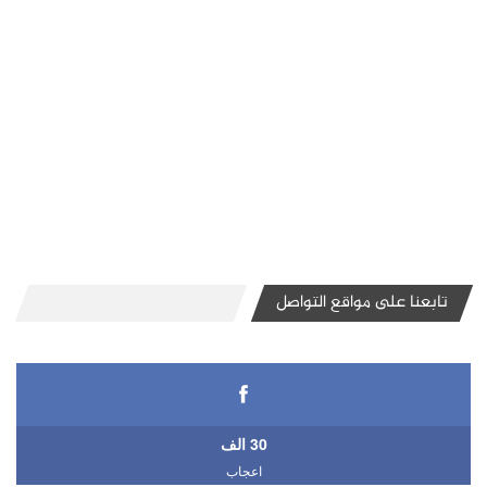
تابعنا على مواقع التواصل
30 الف
اعجاب