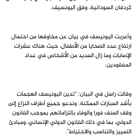
كردفان السودانية، وفق اليونسيف.
وأعربت اليونيسف في بيان عن مخاوفها من احتمال
ارتفاع عدد الضحايا من الأطفال، حيث هناك عشرات
الإصابات وما زال العديد من الأشخاص في عداد
المفقودين.
وقالت راسل في البيان: “تدين اليونيسف الهجمات
بأشد العبارات الممكنة. وندعو جميع أطراف النزاع إلى
وقف العنف فورا والوفاء بالتزاماتهم بموجب القانون
الدولي، بما في ذلك القانون الدولي الإنساني، ومبادئ
التمييز والتناسب والاحتياط”.