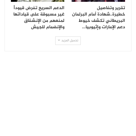
تقرير وتفاصيل
الدعم السريع تفرض قيوداً
خطيرة..شهادة أمام البرلمان
غير مسبوقة على قياداتها
البريطاني تكشف خيوط
لمنعهم من الإنشقاق
دعم الإمارات وإثيوبيا…
والإنضمام للجيش
تحميل المزيد