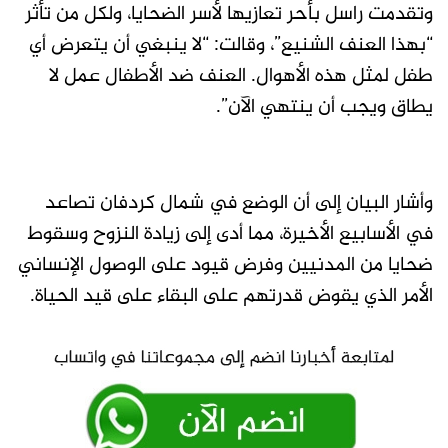
وتقدمت راسل بأحر تعازيها لأسر الضحايا، ولكل من تأثر
“بهذا العنف الشنيع”، وقالت: “لا ينبغي أن يتعرض أي
طفل لمثل هذه الأهوال. العنف ضد الأطفال عمل لا
يطاق ويجب أن ينتهي الآن”.
وأشار البيان إلى أن الوضع في شمال كردفان تصاعد
في الأسابيع الأخيرة، مما أدى إلى زيادة النزوح وسقوط
ضحايا من المدنيين وفرض قيود على الوصول الإنساني
الأمر الذي يقوض قدرتهم على البقاء على قيد الحياة.