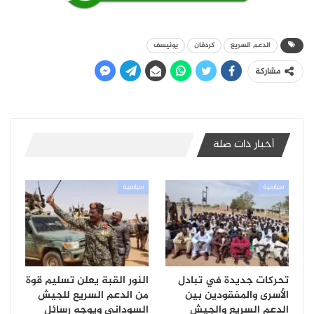
الدعم السريع
كردفان
يونيسف
مشاركة
أخبار ذات صلة
سياسية
سياسية
تحركات جديدة في تبادل
النور القبة يعلن تسليم قوة
الأسرى والمفقودين بين
من الدعم السريع للجيش
الدعم السريع والجيش
السوداني ويوجه رسائل