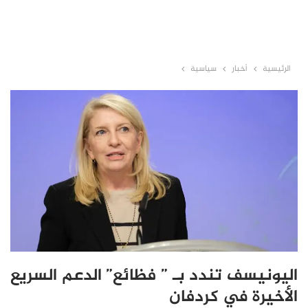
الرئيسية
أخبار
سياسية
اليونيسف تندد بـ ” فظائع” الدعم السريع
الأخيرة في كردفان