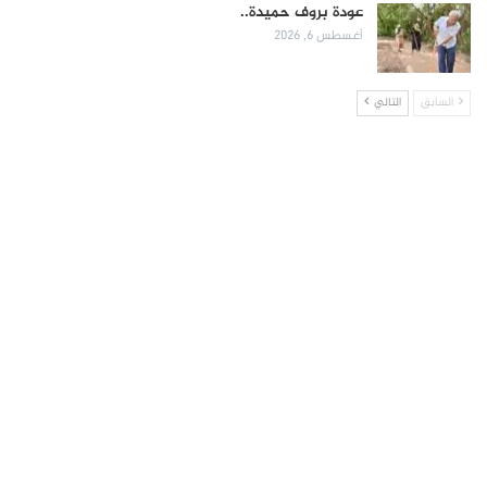
عودة بروف حميدة..
أغسطس 6, 2026
السابق
التالي