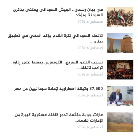
في بيان رسمي.. الجيش السوداني يحتفي بذكرى
السودنة ويؤكد…
أغسطس 6, 2026
الاتحاد السوداني لكرة القدم يؤكد المضي في تطبيق
نظام…
أغسطس 6, 2026
بسبب الدعم السريع.. الكونغرس يضغط على إدارة
ترامب لاتخاذ…
أغسطس 6, 2026
37,500 وثيقة اضطرارية لإعادة سودانيين من مصر
أغسطس 6, 2026
غارات جوية مكثفة تدمر قافلة عسكرية كبيرة من
الإمارات قادمة…
أغسطس 6, 2026