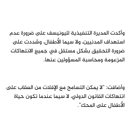
وأكدت المديرة التنفيذية لليونيسف على ضرورة عدم
استهداف المدنيين، ولا سيما الأطفال، وشددت على
ضرورة التحقيق بشكل مستقل في جميع الانتهاكات
المزعومة ومحاسبة المسؤولين عنها.
وأضافت: “لا يمكن التسامح مع الإفلات من العقاب على
انتهاكات القانون الدولي، لا سيما عندما تكون حياة
الأطفال على المحك”.