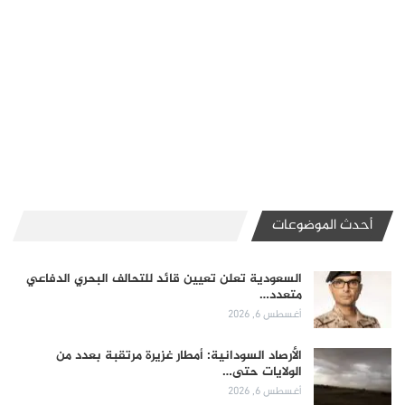
أحدث الموضوعات
السعودية تعلن تعيين قائد للتحالف البحري الدفاعي
متعدد…
أغسطس 6, 2026
الأرصاد السودانية: أمطار غزيرة مرتقبة بعدد من
الولايات حتى…
أغسطس 6, 2026