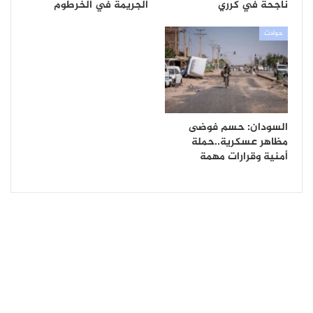
ناجحة في كرري
الجريمة في الخرطوم
حوادث
السودان: حسم فوضى
مظاهر عسكرية..حملة
أمنية وقرارات مهمة