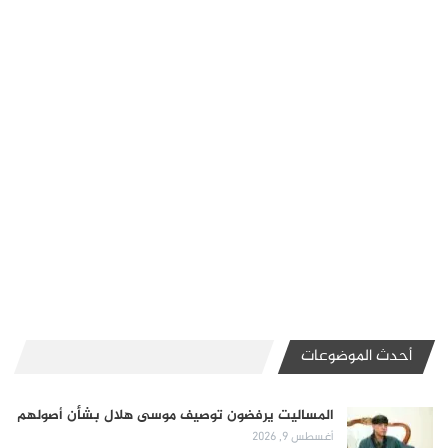
أحدث الموضوعات
المساليت يرفضون توصيف موسى هلال بشأن أصولهم
أغسطس 9, 2026