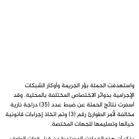
واستهدفت الحملة بؤر الجريمة وأوكار الشبكات
الإجرامية بدوائر الاختصاص المختلفة بالمحلية. وقد
أسفرت نتائج الحملة عن ضبط عدد (35) دراجة نارية
مخالفة لأمر الطوارئ رقم (3) وتم اتخاذ إجراءات قانونية
حيالها وتسليمها للجهات المختصة.