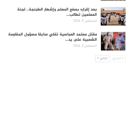
بعد إقراره بصفع المعلم وإشهار الطبنجة.. لجنة
المعلمين تطالب…
أغسطس 9, 2026
مقتل معتمد العباسية تقلي سابقا مسؤول المقاومة
الشعبية على يد…
أغسطس 9, 2026
السابق
التالي