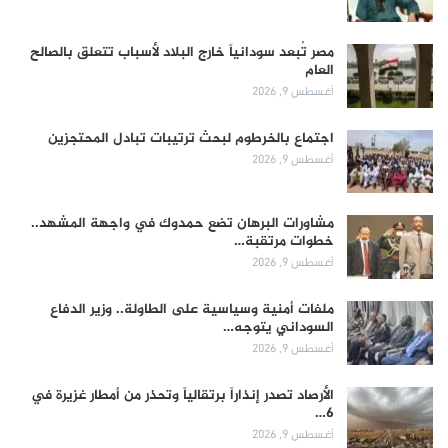
مصر تُبعد سودانياً خارج البلاد لأسباب تتعلق بالصالح
العام
أغسطس 9, 2026
اجتماع بالخرطوم لبحث ترتيبات تبادل المحتجزين
أغسطس 9, 2026
مشاورات البرهان تضع حمدوك في واجهة المشهد..
خطوات مرتقبة…
أغسطس 9, 2026
ملفات أمنية وسياسية على الطاولة.. وزير الدفاع
السوداني يتوجه…
أغسطس 9, 2026
الأرصاد تصدر إنذاراً برتقالياً وتحذر من أمطار غزيرة في
6…
أغسطس 9, 2026