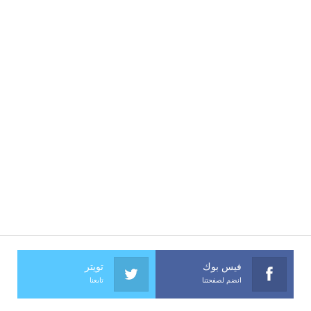
فيس بوك
تويتر
انضم لصفحتنا
تابعنا