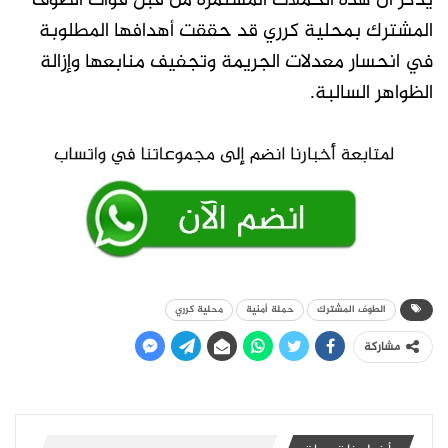
يذكر أن هذه الحملات المستمرة من قبل قوات الطوف
المشترك بمحلية كرري قد حققت أهدافها المطلوبة
في انحسار معدلات الجريمة وتجفيف منابعها وإزالة
الظواهر السالبة.
الطوف المشترك
حملة أمنية
محلية كرري
مشاركة