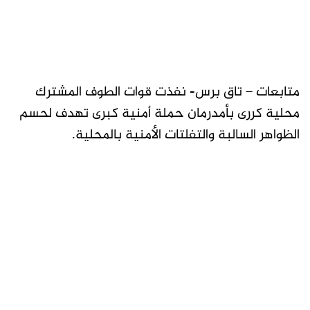
متابعات – تاق برس- نفذت قوات الطوف المشترك
محلية كررى بأمدرمان حملة أمنية كبرى تهدف لحسم
الظواهر السالبة والتفلتات الأمنية بالمحلية.