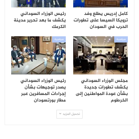
كامل إدريس يطلع وفد
رئيس الوزراء السوداني
ترويكا السيسا على تطورات
يكشف ما بعد تحرير مدينة
الحرب في السودان
الكرمك
سياسية
سياسية
مجلس الوزراء السوداني
رئيس الوزراء السوداني
يكشف تطورات جديدة
يصدر توجيهات بشأن
بشأن عودة المواطنين إلى
إجراءات المسافرين عبر
الخرطوم
مطار بورتسودان
تحميل المزيد