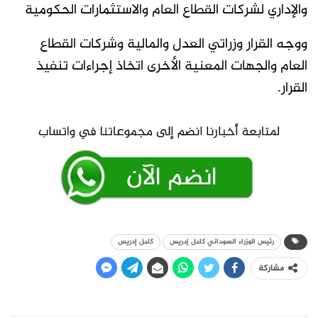
والإداري لشركات القطاع العام والاستثمارات الحكومية
ووجه القرار وزراتي العدل والمالية وشركات القطاع
العام والجهات المعنية الأخرى اتخاذ إجراءات تنفيذ
القرار.
رئيس الوزراء السوداني كامل إدريس
كامل إدريس
مشاركة