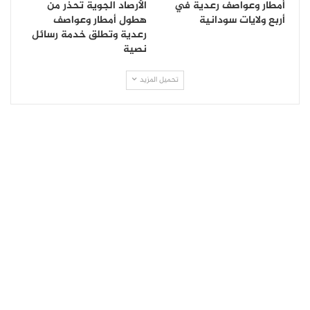
أمطار وعواصف رعدية في
الأرصاد الجوية تحذر من
أربع ولايات سودانية
هطول أمطار وعواصف
رعدية وتطلق خدمة رسائل
نصية
تحميل المزيد