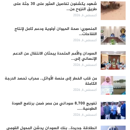
شهود يكشفون تفاصيل العثور على 30 جثة على
طريق النزوح من…
أغسطس 6, 2026
المنصوري: صحة الحيوان أولوية ودعم كامل لإنتاج
اللقاحات…
أغسطس 6, 2026
السودان والأمم المتحدة يبحثان الانتقال من الدعم
الإنساني إلى…
أغسطس 6, 2026
من قلب الخطر إلى منصة الأوائل.. محراب تحصد الدرجة
الكاملة
أغسطس 6, 2026
تفويج 8,700 سوداني من مصر ضمن برنامج العودة
الطوعية..…
أغسطس 6, 2026
انطلاقة جديدة.. بنك السودان يدشن المحول القومي