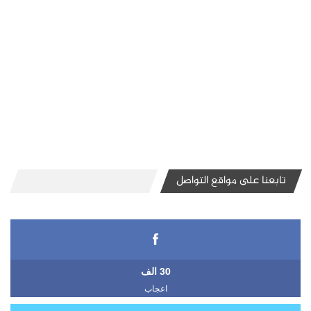
تابعنا على مواقع التواصل
30 الف
اعجاب