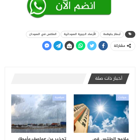
أمطار متوقعة
الأرصاد الجوية السودانية
الطقس في السودان
مشاركة
أخبار ذات صلة
حوادث
سياسية
ملامح الطقس في
تحذير من عواصف وأمطار