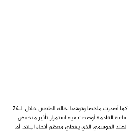
كما أصدرت ملخصا وتوقعا لحالة الطقس خلال الـ24
ساعة القادمة أوضحت فيه استمرار تأثير منخفض
الهند الموسمي الذي يغطي معظم أنحاء البلاد. أما