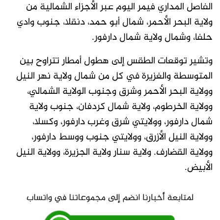
الفاصل المداري فيمر اليوم عبر الأجزاء الشمالية من
ولاية البحر الأحمر، شمال أبو حمد، دنقلا، جنوب وادي
حلفا، وشمال ولاية شمال دارفور.
وتشير توقعات الطقس إلى هطول أمطار تتراوح بين
المتوسطة والغزيرة في كل من شمال ولاية نهر النيل
وولاية البحر الأحمر وشرق وجنوب الولاية الشمالي،
وولاية الخرطوم، ولاية شمال كردفان، جنوب ولاية
شمال دارفور، وولايتي شرق وغرب دارفور، وكسلا،
وولاية النيل الأزرق، وولايتي جنوب ووسط دارفور،
وولاية القضارف. ولاية سنار ولاية الجزيرة، وولاية النيل
الأبيض.