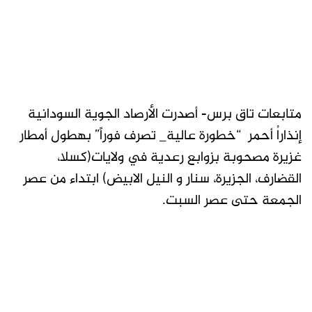
متابعات تاق برس- أصدرت الأرصاد الجوية السودانية
إنذاراُ أحمر “خطورة عالية_ تصرف فوراً” بهطول أمطار
غزيرة مصحوبة بزوابع رعدية في ولايات(كسلا،
القضارف، الجزيرة، سنار و النيل الابيض) ابتداء من عصر
الجمعة حتى عصر السبت.