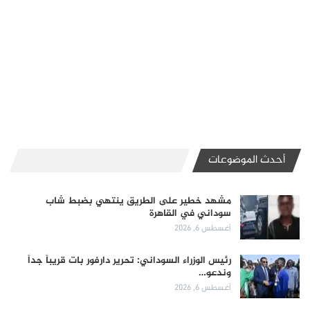
أحدث الموضوعات
مشهد خطير على الطريق ينتهي بضبط شاب
سوداني في القاهرة
أغسطس 6, 2026
رئيس الوزراء السوداني: تحرير دارفور بات قريباً جداً
وندعو…
أغسطس 6, 2026