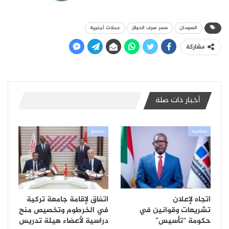
السودان
سعر صرف الدولار
عملات أجنبية
مشاركة
أخبار ذات صلة
سياسية
مجتمع
اتجاه لإعلان
اتفاق لإقامة جامعة تركية
تشريعات وقوانين في
في الخرطوم وتخصيص منح
حكومة “تأسيس”
دراسية لأعضاء هيئة تدريس