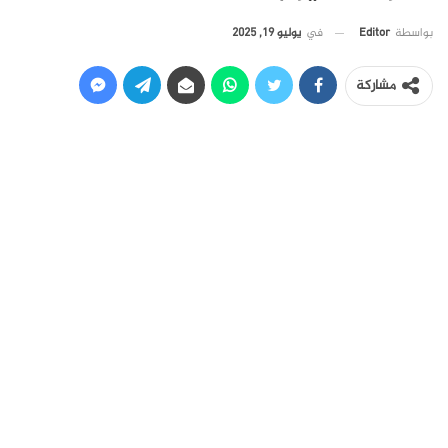
في
يوليو 19, 2025
بواسطة
Editor
مشاركة