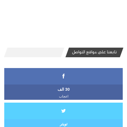
تابعنا على مواقع التواصل
30 الف
اعجاب
تويتر