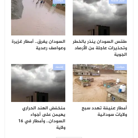
أخبار عاجلة
حوادث
طقس السودان ينذر بالخطر
السودان يغرق.. أمطار غزيرة
وتحذيرات عاجلة من الأرصاد
وعواصف رعدية
الجوية
حوادث
إقتصاد
أمطار عنيفة تهدد سبع
منخفض الهند الحراري
ولايات سودانية
يهيمن على أجواء
السودان.. وأمطار في 16
ولاية