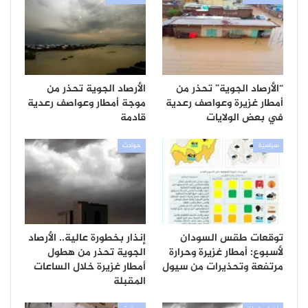
“الأرصاد الجوية” تحذر من
الأرصاد الجوية تحذر من
أمطار غزيرة وعواصف رعدية
موجة أمطار وعواصف رعدية
في بعض الولايات
قادمة
سياسية
حوادث
توقعات طقس السودان
إنذار بخطورة عالية.. الأرصاد
لأسبوع: أمطار غزيرة وحرارة
الجوية تحذر من هطول
مرتفعة وتحذيرات من سيول
أمطار غزيرة خلال الساعات
المقبلة