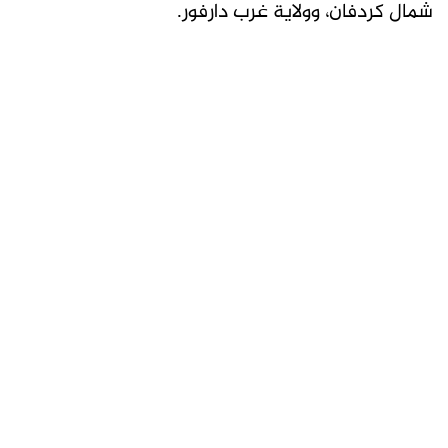
شمال كردفان، وولاية غرب دارفور.