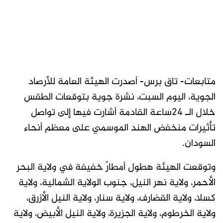
متابعات- تاق برس- أصدرت الهيئة العامة للأرصاد
الجوية، اليوم السبت، نشرة جوية بتوقعات الطقس
خلال الـ 24ساعة القادمة أشارت فيها إلى تواصل
تأثيرات منخفض الهند الموسمي على معظم أنحاء
السودان.
وتوقعت الهيئة هطول أمطارً خفيفة في ولاية البحر
الأحمر، ولاية نهر النيل، جنوب الولاية الشمالية، ولاية
كسلا، ولاية القضارف، ولاية سنار، ولاية النيل الأزرق،
ولاية الخرطوم، ولاية الجزيرة، ولاية النيل الأبيض، ولاية