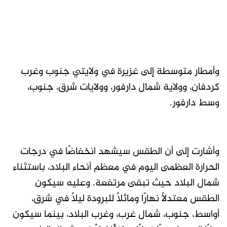
وأمطار متوسطة إلى غزيرة في ولايتي جنوب وغرب
كردفان، وولاية شمال دارفور، وولايات شرق، جنوب،
وسط دارفور.
وأشارت إلى أن الطقس سيشهد انخفاضًا في درجات
الحرارة العظمى اليوم في معظم أنحاء البلاد، باستثناء
شمال البلاد حيث تبقى مرتفعة. وعليه سيكون
الطقس معتدلاً نهارًا ومائلاً للبرودة ليلاً في شرق،
أواسط، جنوب، شمال غرب، وغرب البلاد، بينما سيكون