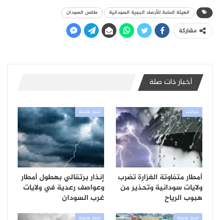
الهيئة العامة للأرصاد الجوية السودانية
طقس السودان
مشاركة
أخبار ذات صلة
حوادث
أخبار عاجلة
أمطار متفاوتة الغزارة تضرب
إنذار برتقالي بهطول أمطار
ولايات سودانية وتحذير من
وعواصف رعدية في ولايات
هبوب الرياح
غرب السودان
أخبار عاجلة
أخبار عاجلة