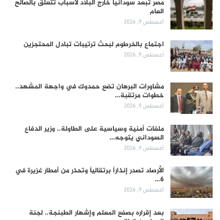
مصر تُبعد سودانياً خارج البلاد لأسباب تتعلق بالصالح
العام
أغسطس 9, 2026
اجتماع بالخرطوم لبحث ترتيبات تبادل المحتجزين
أغسطس 9, 2026
مشاورات البرهان تضع حمدوك في واجهة المشهد..
خطوات مرتقبة…
أغسطس 9, 2026
ملفات أمنية وسياسية على الطاولة.. وزير الدفاع
السوداني يتوجه…
أغسطس 9, 2026
الأرصاد تصدر إنذاراً برتقالياً وتحذر من أمطار غزيرة في
6…
أغسطس 9, 2026
بعد إقراره بصفع المعلم وإشهار الطبنجة.. لجنة