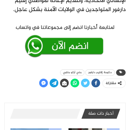
الإنساني الاتحادية، وتقديم الإغاثة لمواطني إقليم
دارفور المتواجدين في الولايات الآمنة بشكل عاجل.
حكومة إقليم دارفور
مني أركو مناوي
مشاركة
أخبار ذات صلة