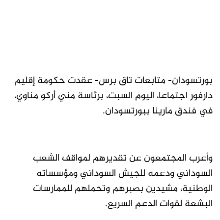
بورتسودان- متابعات تاق برس- عقدت حكومة إقليم
دارفور اجتماعا، اليوم السبت، برئاسة مني أركو مناوي،
في فندق مارينا ببورتسودان.
وأعرب المجتمعون عن تقديرهم لمواقف الشعب
السوداني ودعمه للجيش السوداني ومؤسساته
الوطنية، مشيدين بصبرهم وتحملهم للممارسات
البشعة لقوات الدعم السريع.