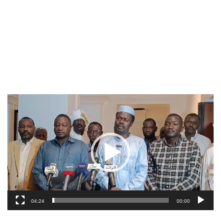
مشغل
الفيديو
04:24
00:00