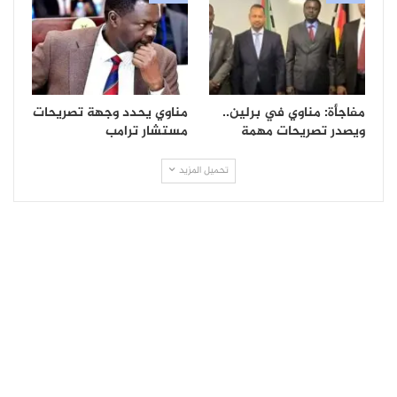
مفاجأة: مناوي في برلين..
مناوي يحدد وجهة تصريحات
ويصدر تصريحات مهمة
مستشار ترامب
تحميل المزيد