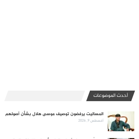
أحدث الموضوعات
المساليت يرفضون توصيف موسى هلال بشأن أصولهم
أغسطس 9, 2026