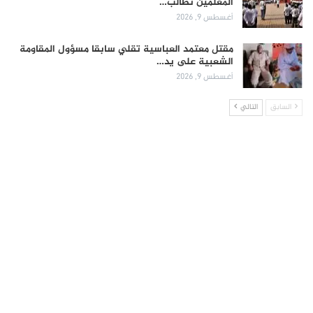
المعلمين تطالب…
أغسطس 9, 2026
مقتل معتمد العباسية تقلي سابقا مسؤول المقاومة
الشعبية على يد…
أغسطس 9, 2026
السابق
التالي