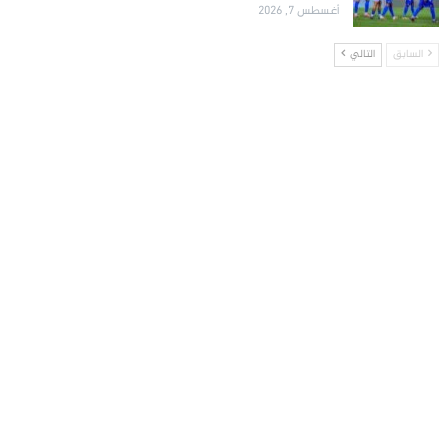
أغسطس 7, 2026
السابق
التالي