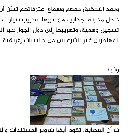
وبعد التحقيق معهم وسماع اعترفاتهم تبيّن أن
داخل مدينة أجدابيا، من أبرزها، تهريب سيارات ا
تسجيل وهمية، وتهريبها إلى دول الجوار عبر الط
المهاجرين غير الشرعيين من جنسيات إفريقية و
ونوه
ت أن العصابة، تقوم أيضا بتزوير المستندات وا