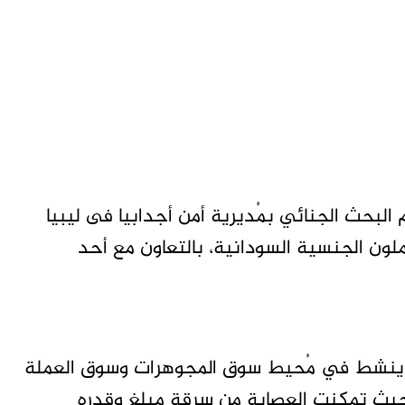
البحث الجنائي بمُديرية أمن أجدابيا فى ليبيا
 الجنسية السودانية، بالتعاون مع أحد
ن ينشط في مُحيط سوق المجوهرات وسوق العملة
 حيث تمكنت العصابة من سرقة مبلغ وقدره