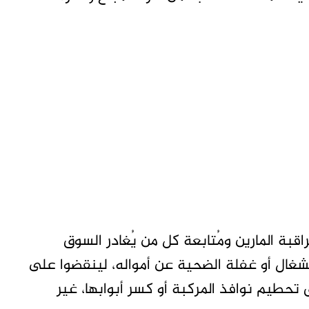
بة المارين ومُتابعة كل من يُغادر السوق
نشغال أو غفلة الضحية عن أمواله، لينقضوا على
 تحطيم نوافذ المركبة أو كسر أبوابها، غير