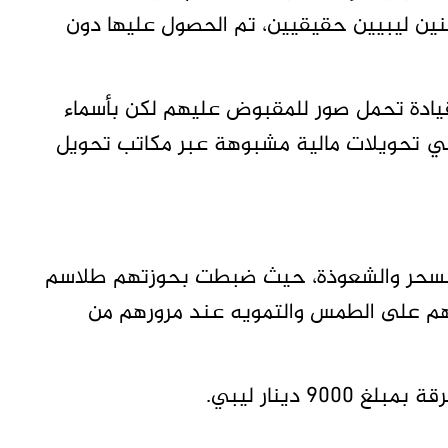
نين ليبيين حقيقيين، تم الحصول عليها دون
دة تحمل صور للمقبوض عليهم لكن بأسماء
 في تحويلات مالية مشبوهة عبر مكاتب تحويل
 السحر والشعوذة، حيث ضبطت بحوزتهم طلاسم
هم على الطمس والتمويه عند مرورهم من
 دينار ليبي.