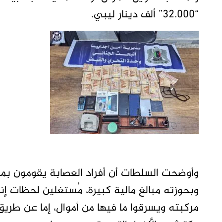
“32.000” ألف دينار ليبي.
وأوضحت السلطات أن أفراد العصابة يقومون بمراق
وبحوزته مبالغ مالية كبيرة، مُستغلين لحظات إ
مركبته ويسرقوا ما فيها من أموال، إما عن طريق