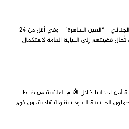
وقالت إنه ـ وبفضل يقظة وجهود رجال البحث الجنائي – “العين الساهرة” – وفي أقل من 24
تُحال قضيتهم إلى النيابة العامة لاستكمال
 أمن أجدابيا خلال الأيام الماضية من ضبط
ملون الجنسية السودانية والتشادية، من ذوي