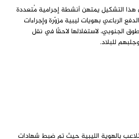
 هذا التشكيل يمتهن أنشطة إجرامية مُتعددة
لدفع الرباعي بهويات ليبية مزوّرة وإجراءات
وق الجنوبي، لاستغلالها لاحقًا في نقل
جلبهم للبلاد.
لتلاعب بالهوية الليبية حيث تم ضبط شهادات