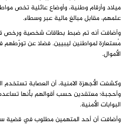
ميلاد وأرقام وطنية، وأوضاع عائلية تخص مواط
علمهم، مقابل مبالغ مالية عبر وسطاء.
وأضافت أنه تم ضبط بطاقات شخصية ورخص قيا
مُستعارة لمواطنين ليبيين. فضلا عن تورّطهم
الأموال.
وكشفت الأجهزة الامنية، أن العصابة تستخدم
وأحجبة؛ معتقدين حسب أقوالهم بأنها تساعد
البوابات الأمنية.
وأضافت أن أحد المتهمين مطلوب في قضية سرقة بمبلغ 9000