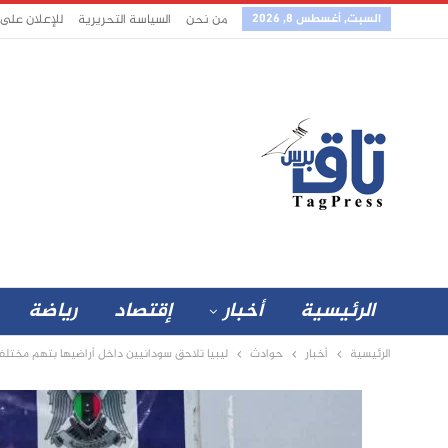
السبت, أغسطس 8, 2026
من نحن
السياسة التحريرية
للإعلان على
الرئيسية
أخبار
إقتصاد
رياضة
الرئيسية
أخبار
حوادث
ليبيا تلاحق سودانيين داخل أراضيها بتهم مختلف