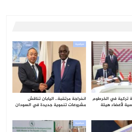
سياسية
عة تركية في الخرطوم
انفراجة مرتقبة.. اليابان تناقش
ية لأعضاء هيئة
مشروعات تنموية جديدة في السودان
سياسية