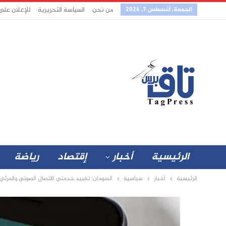
الجمعة, أغسطس 7, 2026
من نحن
السياسة التحريرية
للإعلان على
الرئيسية
أخبار
إقتصاد
رياضة
الرئيسية
أخبار
سياسية
السودان: تقييد خدمتي الاتصال الصوتي والمرئي 