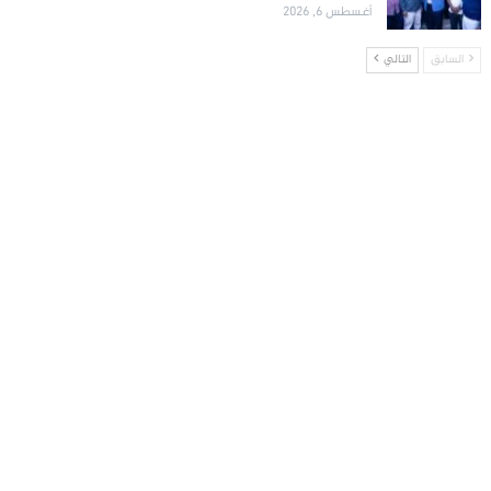
أغسطس 6, 2026
السابق
التالي