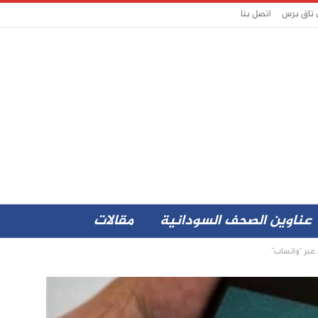
 تاق برس
اتصل بنا
عناوين الصحف السودانية
مقالات
عبر “واتساب”