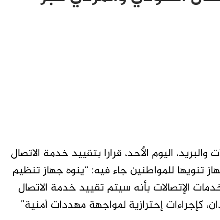
والبريد، اليوم الأحد، قرارا بتقييد خدمة الاتصال
ز تنويها للمواطنين جاء فيه: “ينوه جهاز تنظيم
مات الإتصالات بأنه سيتم تقييد خدمة الاتصال
، كإجراءات إحترازية لمواجهة مهددات أمنية”