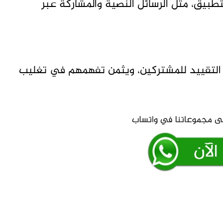
تطبيق، مثل الرسائل النصية والمشاركة عبر
 التقييد للمشتركين، ويثمن تفهمهم في تغليب