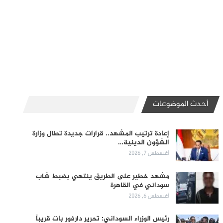
أحدث الموضوعات
إعادة ترتيب المشهد.. قرارات جديدة تطال وزارة
الشؤون الدينية…
أغسطس 7, 2026
مشهد خطير على الطريق ينتهي بضبط شاب
سوداني في القاهرة
أغسطس 6, 2026
رئيس الوزراء السوداني: تحرير دارفور بات قريباً