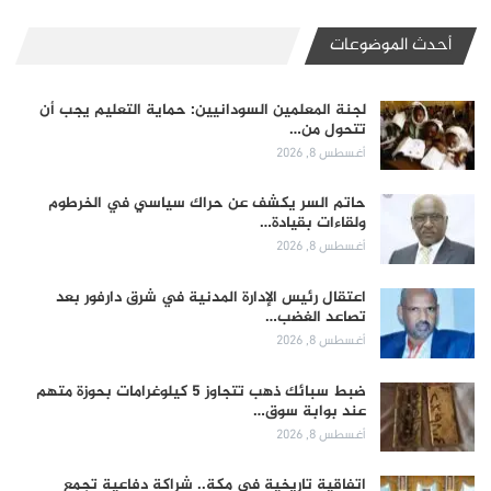
أحدث الموضوعات
لجنة المعلمين السودانيين: حماية التعليم يجب أن
تتحول من…
أغسطس 8, 2026
حاتم السر يكشف عن حراك سياسي في الخرطوم
ولقاءات بقيادة…
أغسطس 8, 2026
اعتقال رئيس الإدارة المدنية في شرق دارفور بعد
تصاعد الغضب…
أغسطس 8, 2026
ضبط سبائك ذهب تتجاوز 5 كيلوغرامات بحوزة متهم
عند بوابة سوق…
أغسطس 8, 2026
اتفاقية تاريخية في مكة.. شراكة دفاعية تجمع