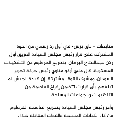
متابعات – تاق برس- في أول رد رسمي من القوة
المشتركة على قرار رئيس مجلس السيادة الفريق أول
ركن عبدالفتاح البرهان، بتفريغ الخرطوم من التشكيلات
العسكرية، قال مني أركو مناوي رئيس حركة تحرير
السودان، ومشرف القوة المشتركة، إن قيادة الجيش لم
تبلغهم بأي قرارات تتضمن إفراغ العاصمة من
التنظيمات والجماعات المسلحة.
وأمر رئيس مجلس السيادة بتفريغ العاصمة الخرطوم
من كل الكيانات المسلحة والقوات المقاتلة خلال