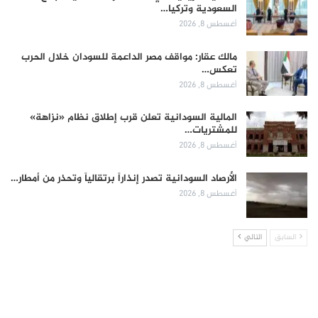
السعودية وتركيا…
أغسطس 8, 2026
مالك عقار: مواقف مصر الداعمة للسودان خلال الحرب
تعكس…
أغسطس 8, 2026
المالية السودانية تعلن قرب إطلاق نظام «نزاهة»
للمشتريات…
أغسطس 8, 2026
الأرصاد السودانية تصدر إنذاراً برتقالياً وتحذر من أمطار…
أغسطس 8, 2026
السابق
التالي