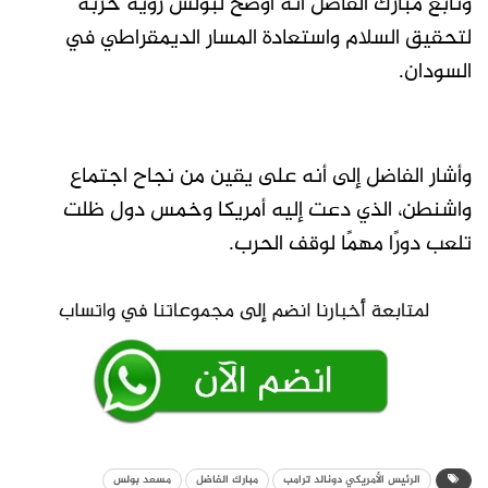
وتابع مبارك الفاضل أنه أوضح لبولس رؤية حزبه
لتحقيق السلام واستعادة المسار الديمقراطي في
السودان.
وأشار الفاضل إلى أنه على يقين من نجاح اجتماع
واشنطن، الذي دعت إليه أمريكا وخمس دول ظلت
تلعب دورًا مهمًا لوقف الحرب.
الرئيس الأمريكي دونالد ترامب
مبارك الفاضل
مسعد بولس