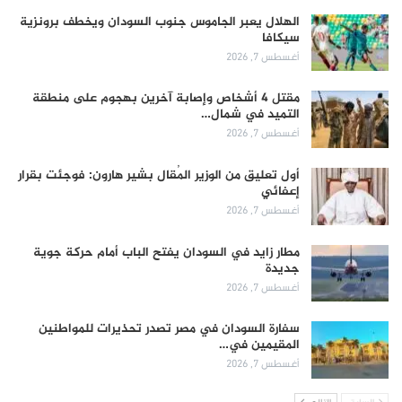
الهلال يعبر الجاموس جنوب السودان ويخطف برونزية
سيكافا
أغسطس 7, 2026
مقتل 4 أشخاص وإصابة آخرين بهجوم على منطقة
التميد في شمال…
أغسطس 7, 2026
أول تعليق من الوزير المُقال بشير هارون: فوجئت بقرار
إعفائي
أغسطس 7, 2026
مطار زايد في السودان يفتح الباب أمام حركة جوية
جديدة
أغسطس 7, 2026
سفارة السودان في مصر تصدر تحذيرات للمواطنين
المقيمين في…
أغسطس 7, 2026