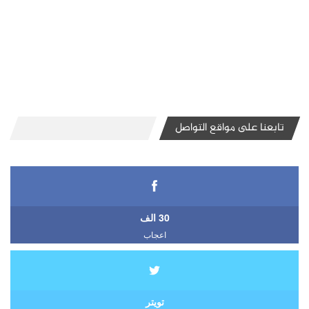
تابعنا على مواقع التواصل
30 الف
اعجاب
تويتر