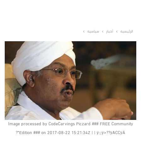
الرئيسية
أخبار
سياسية
Image processed by CodeCarvings Piczard ### FREE Community
Edition ### on 2017-08-22 15:21:34Z | | ÿ:;:ÿ>??ÿACCÿÄ*?