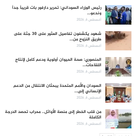
رئيس الوزراء السوداني: تحرير دارفور بات قريباً جداً
وندعو…
أغسطس 6, 2026
شهود يكشفون تفاصيل العثور على 30 جثة على
طريق النزوح من…
أغسطس 6, 2026
المنصوري: صحة الحيوان أولوية ودعم كامل لإنتاج
اللقاحات…
أغسطس 6, 2026
السودان والأمم المتحدة يبحثان الانتقال من الدعم
الإنساني إلى…
أغسطس 6, 2026
من قلب الخطر إلى منصة الأوائل.. محراب تحصد الدرجة
الكاملة
أغسطس 6, 2026