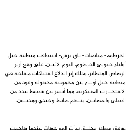
الخرطوم- متابعات- تاق برس- استفاقت منطقة جبل
أولياء جنوبي الخرطوم، اليوم الاثنين، على وقع أزيز
الرصاص المتطاير، وذلك إثر اندلاع اشتباكات مسلحة في
منطقة جبل أولياء بين مجموعة مجهولة وقوة من
الاستخبارات العسكرية، مما أسفر عن سقوط عدد من
القتلى والمصابين، بينهم ضابط وجندي ومدنيون.
ووفق مصادر محلية، بدأت المواجهات عندما هاجمت