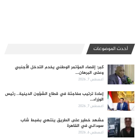
أحدث الموضوعات
كبر: إقصاء المؤتمر الوطني يخدم التدخل الأجنبي
وعلى البرهان…
أغسطس 7, 2026
إعادة ترتيب مفاجئة في قطاع الشؤون الدينية.. رئيس
الوزراء…
أغسطس 7, 2026
مشهد خطير على الطريق ينتهي بضبط شاب
سوداني في القاهرة
أغسطس 6, 2026