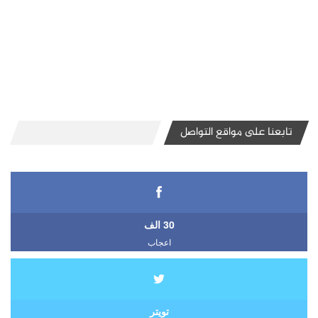
تابعنا على مواقع التواصل
30 الف
اعجاب
تويتر