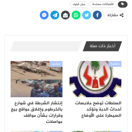
اشتباكات مسلحة
جبل أولياء
مشاركة
أخبار ذات صلة
سياسية
سياسية
السلطات توضح ملابسات
إنتشار الشرطة في شوارع
أحداث الدبة وتؤكد
بالخرطوم وإغلاق مواقع بيع
السيطرة على الأوضاع
وقرارات بشأن مواقف
مواصلات