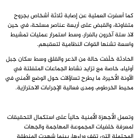
كما أسفرت العملية عن إصابة ثلاثة أشخاص بجروح
متفاوتة، والقبض على أربعة عناصر مسلحة، في حين
لاذ ستة آخرون بالفرار، وسط استمرار عمليات تمشيط
واسعة تشنها القوات النظامية لتعقبهم.
الحادثة خلّفت حالة من الذعر والقلق وسط سكان جبل
أولياء، خاصة مع تزايد نشاط الجماعات المتفلتة في
الآونة الأخيرة، ما يطرح تساؤلات حول الوضع الأمني في
محيط الخرطوم، ومدى فعالية الإجراءات الاحترازية.
وتعمل الأجهزة الأمنية حالياً على استكمال التحقيقات
لمعرفة خلفيات المجموعة المهاجمة والجهات
المحتملة التي تقف وراءها، بينما شهدت المنطقة