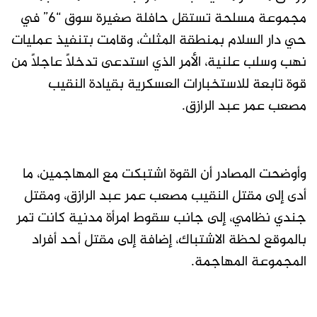
مجموعة مسلحة تستقل حافلة صغيرة سوق “6” في
حي دار السلام بمنطقة المثلث، وقامت بتنفيذ عمليات
نهب وسلب علنية، الأمر الذي استدعى تدخلاً عاجلاً من
قوة تابعة للاستخبارات العسكرية بقيادة النقيب
مصعب عمر عبد الرازق.
وأوضحت المصادر أن القوة اشتبكت مع المهاجمين، ما
أدى إلى مقتل النقيب مصعب عمر عبد الرازق، ومقتل
جندي نظامي، إلى جانب سقوط امرأة مدنية كانت تمر
بالموقع لحظة الاشتباك، إضافة إلى مقتل أحد أفراد
المجموعة المهاجمة.