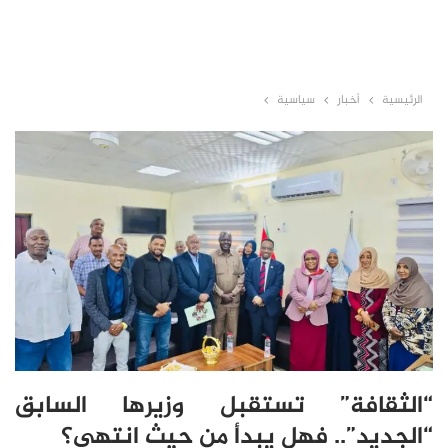
الرئيسية
أخبار
سياسية
“الثقافة” تستقبل وزيرها السابق
“الجديد”.. فهل يبدأ من حيث انتهى؟