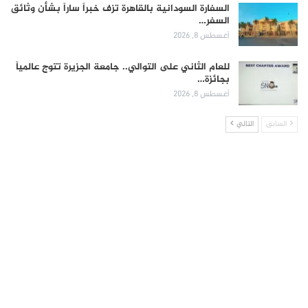
السفارة السودانية بالقاهرة تزف خبراً ساراً بشأن وثائق
السفر…
أغسطس 8, 2026
للعام الثاني على التوالي.. جامعة الجزيرة تتوج عالمياً
بجائزة…
أغسطس 8, 2026
السابق
التالي