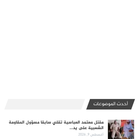
أحدث الموضوعات
مقتل معتمد العباسية تقلي سابقا مسؤول المقاومة
الشعبية على يد…
أغسطس 9, 2026