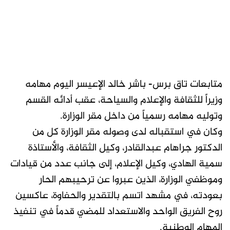
متابعات تاق برس- باشر خالد الإعيسر اليوم مهامه
وزيراً للثقافة والإعلام والسياحة، عقب أدائه القسم
وتوليه مهامه رسمياً من داخل مقر الوزارة.
وكان في استقباله لدى وصوله مقر الوزارة كل من
الدكتور جراهام عبدالقادر، وكيل الثقافة، والأستاذة
سمية الهادي، وكيل الإعلام، إلى جانب عدد من قيادات
وموظفي الوزارة، الذين عبروا عن ترحيبهم الحار
بعودته، في مشهد اتسم بالتقدير والحفاوة، عاكسين
روح الفريق الواحد والاستعداد للمضي قدماً في تنفيذ
المهام الوطنية.