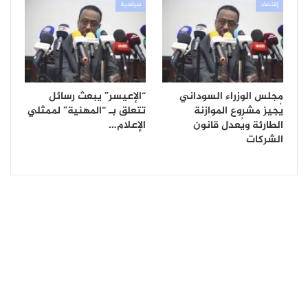
إقتصاد
سياسية
مجلس الوزراء السوداني
“الإعيسر” يبعث رسائل
يُجيز مشروع الموازنة
تتعلق بـ “المهنية” لممثلي
الطارئة ويُعدل قانون
الإعلام…
الشركات