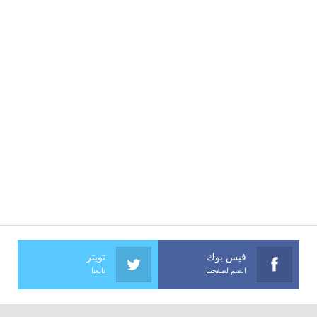
فيس بوك
تويتر
انضم لصفحتنا
تابعنا