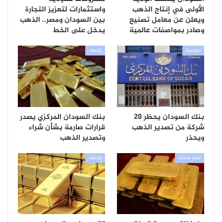
الأولى في إنتاج الذهب
واستثمارات لتعزيز التجارة
ويعلن عن معامل تصنيع
بين السودان ومصر.. الذهب
وصادر بمواصفات عالمية
يدخل على الخط
سياسية
إقتصاد
بنك السودان يحظر 20
بنك السودان المركزي يصدر
شركة من تصدير الذهب
قرارات صارمة بشأن شراء
ويحذر
وتصدير الذهب
أخبار عاجلة
إقتصاد