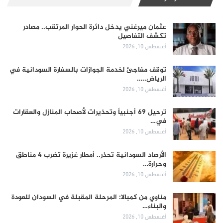
عثمان ميرغني يدخل دائرة الحوار المرتقب.. مصادر
تكشف التفاصيل
أغسطس 10, 2026
توقف مفاجئ لخدمة الجوازات بالسفارة السودانية في
الرياض..…
أغسطس 10, 2026
ترحيل 69 أجنبياً وتحذيرات لأصحاب المنازل والعقارات
في…
أغسطس 10, 2026
الأرصاد السودانية تحذر.. أمطار غزيرة تضرب 4 مناطق
وحرارة…
أغسطس 10, 2026
مناوي من كمبالا: المرحلة المقبلة في السودان للعودة
والبناء…
أغسطس 10, 2026