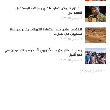
حقائق لا يمكن تجاوزها في معادلات المستقبل
السوداني
أغسطس 10, 2026
اكتشاف صادم بعد استعادة الكرمك.. مقابر جماعية
لمدنيين في جبل…
أغسطس 10, 2026
مصرع 3 نظاميين بحادث مروع أثناء مطاردة مهربين في
نهر النيل
أغسطس 10, 2026
السابق
التالي