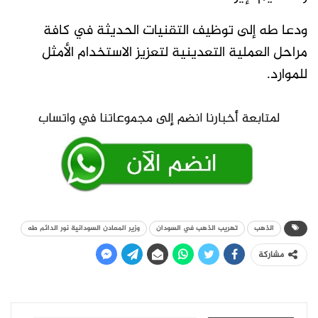
ودعا طه إلى توظيف التقنيات الحديثة في كافة
مراحل العملية التعدينية لتعزيز الاستخدام الأمثل
للموارد.
الذهب
تهريب الذهب في السودان
وزير المعادن السودانية نور الدائم طه
مشاركة