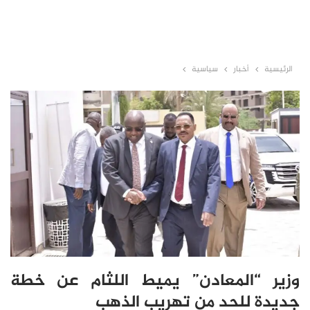
الرئيسية
أخبار
سياسية
وزير “المعادن” يميط اللثام عن خطة
جديدة للحد من تهريب الذهب