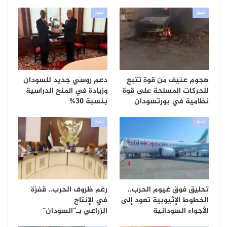
أخبار
أخبار
هجوم عنيف من قوة تتبع
دعم روسي جديد للسودان
للحركات المسلحة على قوة
وزيادة في المنح الدراسية
نظامية في بورتسودان
بنسبة 30%
أخبار
أخبار
تحليق فوق غيوم الحرب..
رغم ظروف الحرب.. قفزة
الخطوط الإثيوبية تعود إلى
في الإنتاج
الأجواء السودانية
الزراعي بـ”السودان”