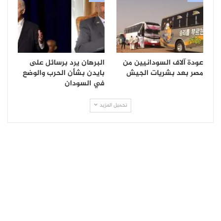
عودة آلاف السودانيين من
البرهان يرد برسائل على
مصر بعد بشريات الجيش
بايدن بشأن الحرب والوضع
في السودان
تحميل المزيد