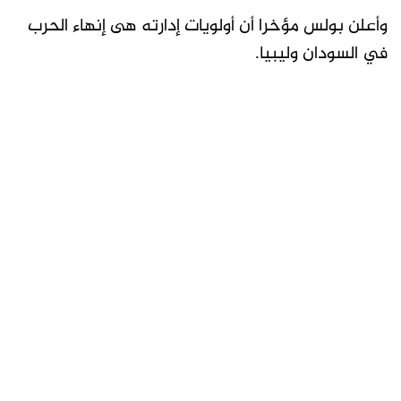
وأعلن بولس مؤخرا أن أولويات إدارته هى إنهاء الحرب
في السودان وليبيا.