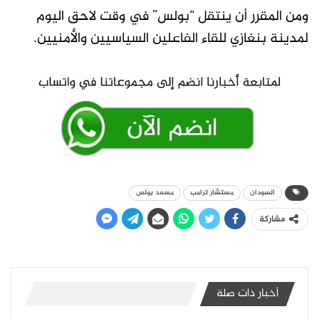
ومن المقرر أن ينتقل “بولس” في وقت لاحق اليوم
لمدينة بنغازي للقاء الفاعلين السياسيين والأمنيين.
السودان
مستشار ترامب
مسعد بولس
مشاركة
أخبار ذات صلة