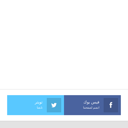
فيس بوك
تويتر
انضم لصفحتنا
تابعنا