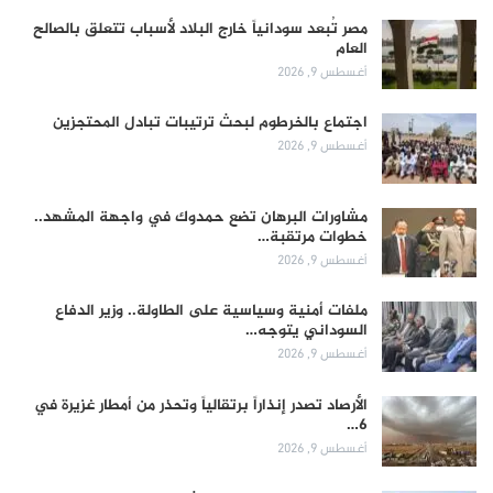
مصر تُبعد سودانياً خارج البلاد لأسباب تتعلق بالصالح
العام
أغسطس 9, 2026
اجتماع بالخرطوم لبحث ترتيبات تبادل المحتجزين
أغسطس 9, 2026
مشاورات البرهان تضع حمدوك في واجهة المشهد..
خطوات مرتقبة…
أغسطس 9, 2026
ملفات أمنية وسياسية على الطاولة.. وزير الدفاع
السوداني يتوجه…
أغسطس 9, 2026
الأرصاد تصدر إنذاراً برتقالياً وتحذر من أمطار غزيرة في
6…
أغسطس 9, 2026