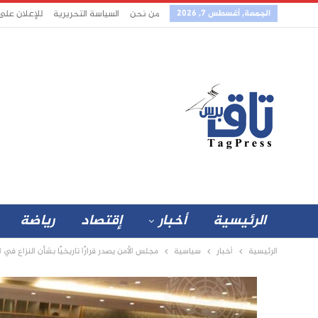
الجمعة, أغسطس 7, 2026
من نحن
السياسة التحريرية
للإعلان على
الرئيسية
أخبار
إقتصاد
رياضة
الرئيسية
أخبار
سياسية
مجلس الأمن يصدر قرارًا تاريخيًا بشأن النزاع في 