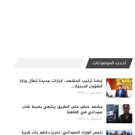
أحدث الموضوعات
إعادة ترتيب المشهد.. قرارات جديدة تطال وزارة
الشؤون الدينية…
أغسطس 7, 2026
مشهد خطير على الطريق ينتهي بضبط شاب
سوداني في القاهرة
أغسطس 6, 2026
رئيس الوزراء السوداني: تحرير دارفور بات قريباً