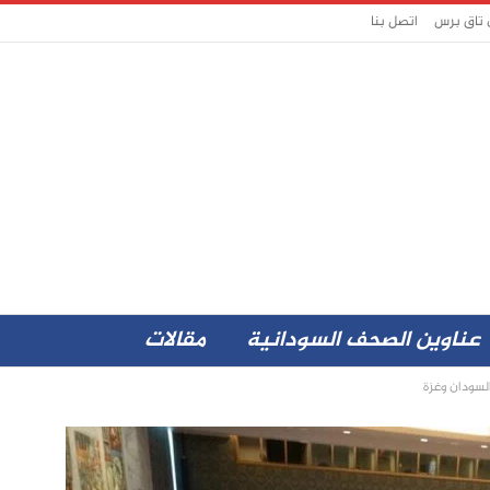
 تاق برس
اتصل بنا
عناوين الصحف السودانية
مقالات
السودان وغزة