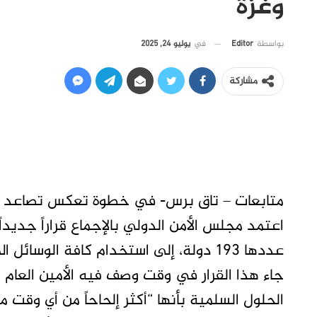
وغزة
في
يوليو 24, 2025
بواسطة
Editor
مشاركة
متابعات – تاق برس- في خطوة تعكس تصاعد القلق
اعتمد مجلس الأمن الدولي بالإجماع قراراً جديداً
عددها 193 دولة، إلى استخدام كافة الوس
جاء هذا القرار في وقت وصف فيه الأمين العام ل
الحلول السلمية بأنها “أكثر إلحاحاً من أي وق