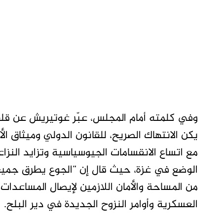
وفي كلمته أمام المجلس، عبّر غوتيريش عن قلقه 
يكن الانتهاك الصريح، للقانون الدولي وميثاق الأ
مع اتساع الانقسامات الجيوسياسية وتزايد الن
الوضع في غزة، حيث قال إن “الجوع يطرق جميع ال
من المساحة والأمان اللازمين لإيصال المساعدات ا
العسكرية وأوامر النزوح الجديدة في دير البلح.