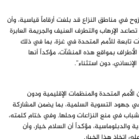
وح في مناطق النزاع قد بلغت أرقاماً قياسية، وأن
 تصاعد الإرهاب والتطرف العنيف والجريمة العابرة
 تابعة للأمم المتحدة في غزة، بما في ذلك
لأطراف بمواقع هذه المنشآت، مؤكداً أنها
إنساني، دون استثناء”.
ن الأمم المتحدة والمنظمات الإقليمية ودون
ي جهود التسوية السلمية، بما يضمن المشاركة
 للشباب في منع النزاعات وحلها. وفي ختام كلمته،
ية والدبلوماسية، مؤكداً أن السلام خيار، وأن
ى اتخاذ هذا الخيار.