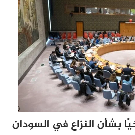
خيًا بشأن النزاع في السودان