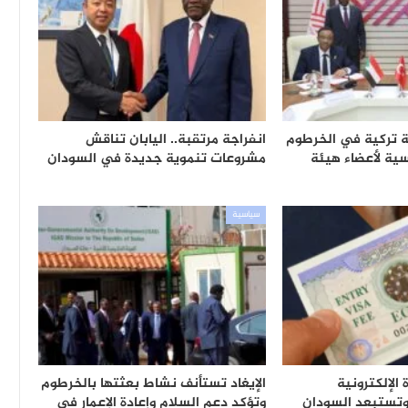
عة تركية في الخرطوم
انفراجة مرتقبة.. اليابان تناقش
ية لأعضاء هيئة
مشروعات تنموية جديدة في السودان
سياسية
الإلكترونية
الإيغاد تستأنف نشاط بعثتها بالخرطوم
وتؤكد دعم السلام وإعادة الإعمار في