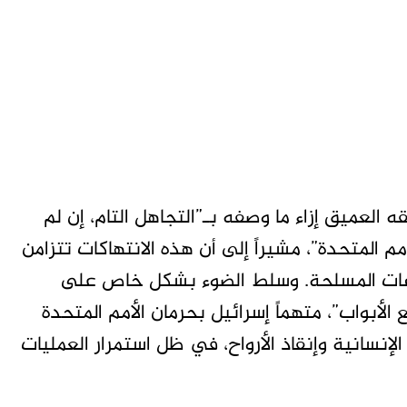
العميق إزاء ما وصفه بـ”التجاهل التام، إن لم
مم المتحدة”، مشيراً إلى أن هذه الانتهاكات تتزامن
زاعات المسلحة. وسلط الضوء بشكل خاص على
أبواب”، متهماً إسرائيل بحرمان الأمم المتحدة
لإنسانية وإنقاذ الأرواح، في ظل استمرار العمليات