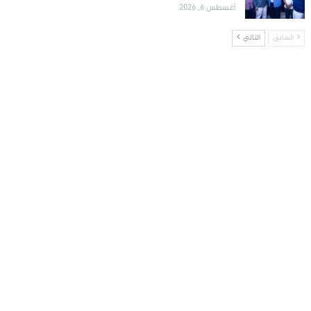
أغسطس 6, 2026
السابق
التالي