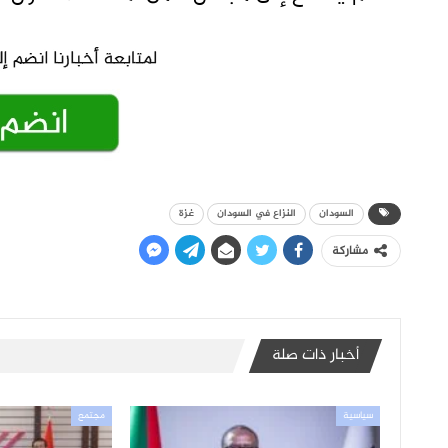
السودان
النزاع في السودان
غزة
مشاركة
أخبار ذات صلة
سياسية
مجتمع