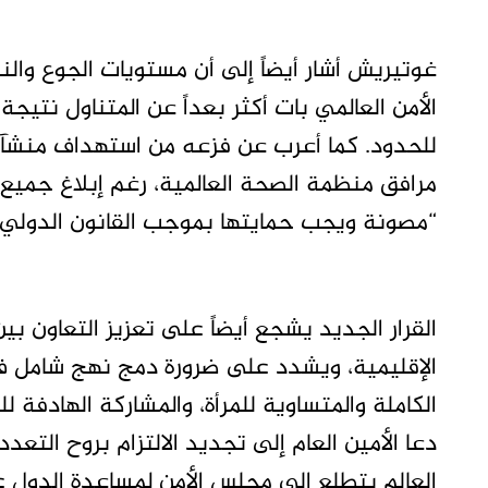
غوتيريش أشار أيضاً إلى أن مستويات الجوع والنز
الأمن العالمي بات أكثر بعداً عن المتناول نتيجة
للحدود. كما أعرب عن فزعه من استهداف منشآت
مرافق منظمة الصحة العالمية، رغم إبلاغ جميع ا
“مصونة ويجب حمايتها بموجب القانون الدولي ال
القرار الجديد يشجع أيضاً على تعزيز التعاون بي
الإقليمية، ويشدد على ضرورة دمج نهج شامل ف
الكاملة والمتساوية للمرأة، والمشاركة الهادفة
دعا الأمين العام إلى تجديد الالتزام بروح التعدد
العالم يتطلع إلى مجلس الأمن لمساعدة الدول عل