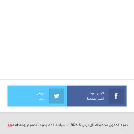
فيس بوك
تويتر
انضم لصفحتنا
تابعنا
جميع الحقوق محفوظة تاق برس © 2026 . -
سياسة الخصوصية
| تصميم بواسطة
ميرغ
.