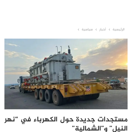
الرئيسية
أخبار
سياسية
مستجدات جديدة حول الكهرباء في “نهر
النيل” و”الشمالية”