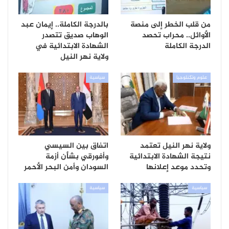
من قلب الخطر إلى منصة
بالدرجة الكاملة.. إيمان عبد
الأوائل.. محراب تحصد
الوهاب صديق تتصدر
الدرجة الكاملة
الشهادة الابتدائية في
ولاية نهر النيل
علوم وتكنلوجيا
سياسية
ولاية نهر النيل تعتمد
اتفاق بين السيسي
نتيجة الشهادة الابتدائية
وأفورقي بشأن أزمة
وتحدد موعد إعلانها
السودان وأمن البحر الأحمر
سياسية
سياسية