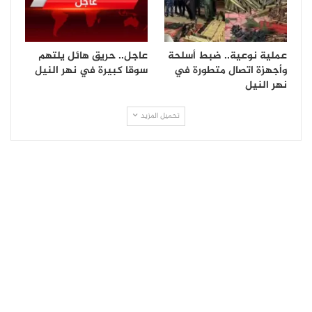
عملية نوعية.. ضبط أسلحة
عاجل.. حريق هائل يلتهم
وأجهزة اتصال متطورة في
سوقا كبيرة في نهر النيل
نهر النيل
تحميل المزيد