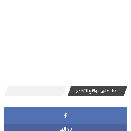
تابعنا على مواقع التواصل
30 الف