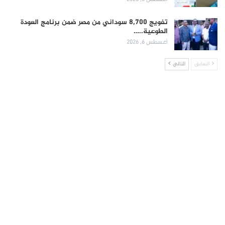
تفويج 8,700 سوداني من مصر ضمن برنامج العودة
الطوعية..…
أغسطس 6, 2026
السابق
التالي