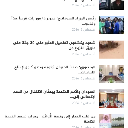
أغسطس 6, 2026
رئيس الوزراء السوداني: تحرير دارفور بات قريباً جداً
وندعو…
أغسطس 6, 2026
شهود يكشفون تفاصيل العثور على 30 جثة على
طريق النزوح من…
أغسطس 6, 2026
المنصوري: صحة الحيوان أولوية ودعم كامل لإنتاج
اللقاحات…
أغسطس 6, 2026
السودان والأمم المتحدة يبحثان الانتقال من الدعم
الإنساني إلى…
أغسطس 6, 2026
من قلب الخطر إلى منصة الأوائل.. محراب تحصد الدرجة
الكاملة
أغسطس 6, 2026