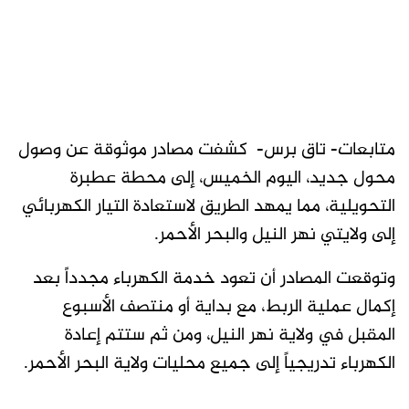
متابعات- تاق برس- كشفت مصادر موثوقة عن وصول
محول جديد، اليوم الخميس، إلى محطة عطبرة
التحويلية، مما يمهد الطريق لاستعادة التيار الكهربائي
إلى ولايتي نهر النيل والبحر الأحمر.
وتوقعت المصادر أن تعود خدمة الكهرباء مجدداً بعد
إكمال عملية الربط، مع بداية أو منتصف الأسبوع
المقبل في ولاية نهر النيل، ومن ثم ستتم إعادة
الكهرباء تدريجياً إلى جميع محليات ولاية البحر الأحمر.