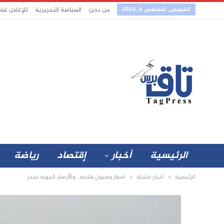
الخميس, أغسطس 6, 2026
من نحن
السياسة التحريرية
للإعلان عل
الرئيسية
أخبار
إقتصاد
رياضة
الرئيسية
أخبار عاجلة
أمطار وسيول قادمة.. والأرصاد الجوية تحذر