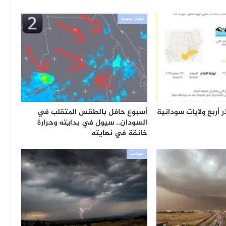
أخبار عاجلة
ر أربع ولايات سودانية
أسبوع حافل بالطقس المتقلب في
السودان.. سيول في بدايته وحرارة
خانقة في نهايته
حوادث