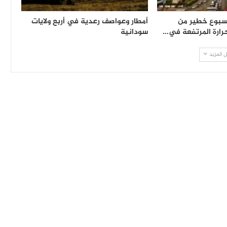
 أسبوع خطير من
أمطار وعواصف رعدية في أربع ولايات
لحرارة المرتفعة في…
سودانية
 المزيد