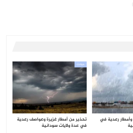
حوادث
أمطار رعدية في
تحذير من أمطار غزيرة وعواصف رعدية
ية
في عدة ولايات سودانية