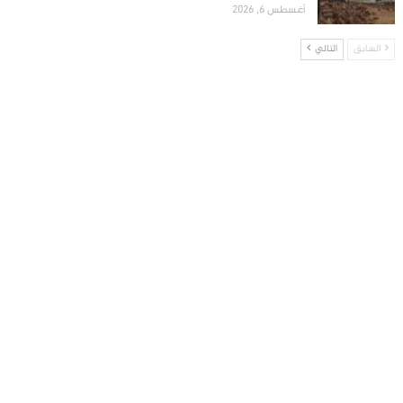
أغسطس 6, 2026
السابق
التالي