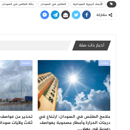
الأرصاد الجوية السودانية
الطقس في السودان
حالة الطقس في السودان
مشاركة
أخبار ذات صلة
حوادث
سياسية
ملامح الطقس في السودان: ارتفاع في
تحذير من عواصف و
درجات الحرارة وأمطار مصحوبة بعواصف
ثلاث ولايات سودان
رعدية في بعض…