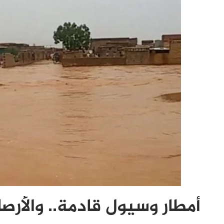
أمطار وسيول قادمة.. والأرصا