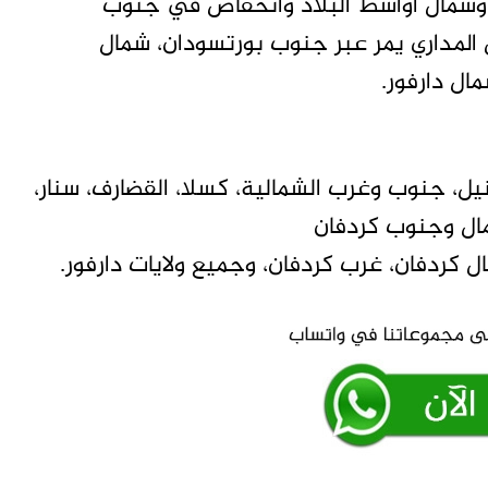
ال وشمال أواسط البلاد وانخفاض في جنوب
ل المداري يمر عبر جنوب بورتسودان، شمال
ال دارفور.
، جنوب وغرب الشمالية، كسلا، القضارف، سنار،
شمال وجنوب كردفان
كردفان، غرب كردفان، وجميع ولايات دارفور.