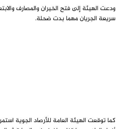
ودعت الهيئة إلى فتح الخيران والمصارف والابتع
سريعة الجريان مهما بدت ضحلة.
كما توقعت الهيئة العامة للأرصاد الجوية است