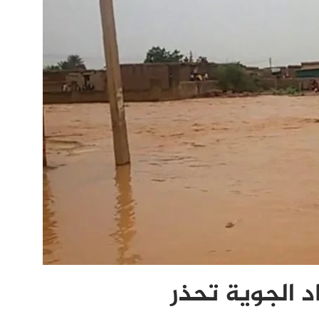
د الجوية تحذر