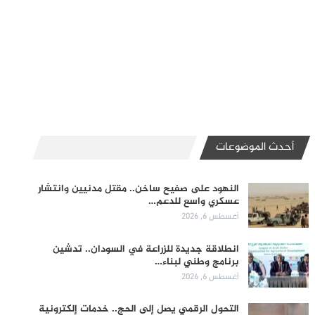
أحدث الموضوعات
النهود على صفيح ساخن.. مقتل مدنيين وانتشار
عسكري واسع للدعم…
أغسطس 6, 2026
انطلاقة جديدة للزراعة في السودان.. تدشين
برنامج وطني لبناء…
أغسطس 6, 2026
التحول الرقمي يصل إلى الحج.. خدمات إلكترونية