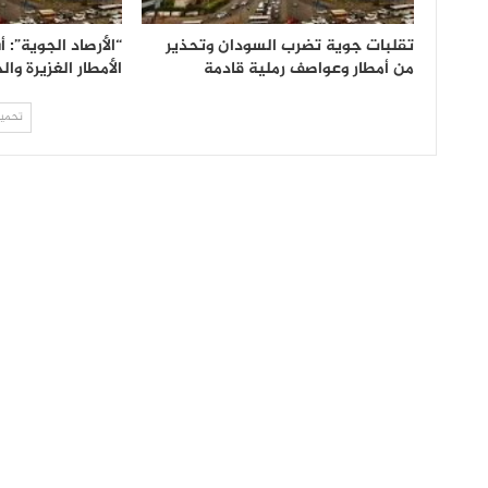
تقلبات جوية تضرب السودان وتحذير
“الأرصاد الجوية”:
من أمطار وعواصف رملية قادمة
الأمطار الغزيرة وا
تحميل