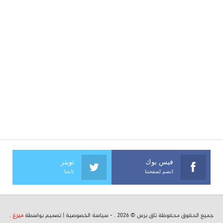
فيس بوك
تويتر
انضم لصفحتنا
تابعنا
جميع الحقوق محفوظة تاق برس © 2026 . -
سياسة الخصوصية
| تصميم بواسطة
ميرغ
.