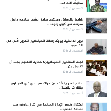
محاولة التفاف…
أغسطس 8, 2026
ضابط بالمعاش ومعتمد سابق يشهر سلاحه داخل
مدرسة في كرري ولجنة…
أغسطس 8, 2026
وزير الداخلية يوجّه رسالة للمواطنين لتعزيز الأمن في
الخرطوم
أغسطس 8, 2026
لجنة المعلمين السودانيين: حماية التعليم يجب أن
تتحول من…
أغسطس 8, 2026
حاتم السر يكشف عن حراك سياسي في الخرطوم
ولقاءات بقيادة…
أغسطس 8, 2026
اعتقال رئيس الإدارة المدنية في شرق دارفور بعد
تصاعد الغضب…