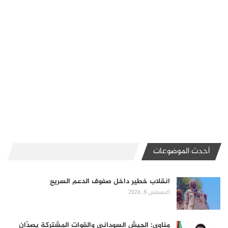
أحدث الموضوعات
انقلاب خطير داخل صفوف الدعم السريع
أغسطس 8, 2026
مناوي: الجيش السوداني والقوات المشتركة يصدّان