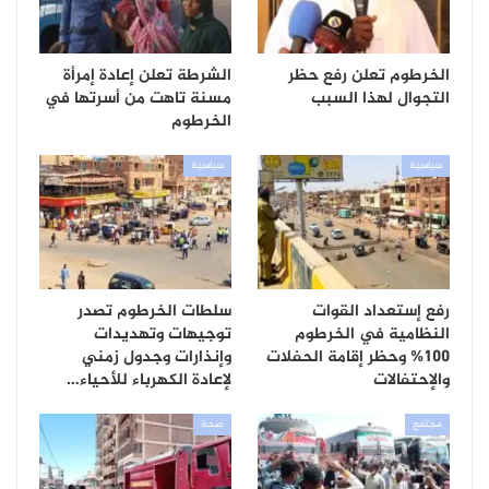
الخرطوم تعلن رفع حظر
الشرطة تعلن إعادة إمرأة
التجوال لهذا السبب
مسنة تاهت من أسرتها في
الخرطوم
سياسية
سياسية
رفع إستعداد القوات
سلطات الخرطوم تصدر
النظامية في الخرطوم
توجيهات وتهديدات
100% وحظر إقامة الحفلات
وإنذارات وجدول زمني
والإحتفالات
لإعادة الكهرباء للأحياء…
مجتمع
صحة