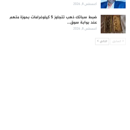
أغسطس 8, 2026
ضبط سبائك ذهب تتجاوز 5 كيلوغرامات بحوزة متهم
عند بوابة سوق…
أغسطس 8, 2026
السابق
التالي