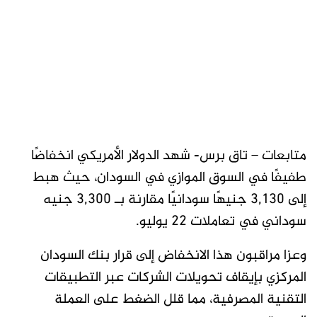
متابعات – تاق برس- شهد الدولار الأمريكي انخفاضًا
طفيفًا في السوق الموازي في السودان، حيث هبط
إلى 3,130 جنيهًا سودانيًا مقارنة بـ 3,300 جنيه
سوداني في تعاملات 22 يوليو.
وعزا مراقبون هذا الانخفاض إلى قرار بنك السودان
المركزي بإيقاف تحويلات الشركات عبر التطبيقات
التقنية المصرفية، مما قلل الضغط على العملة