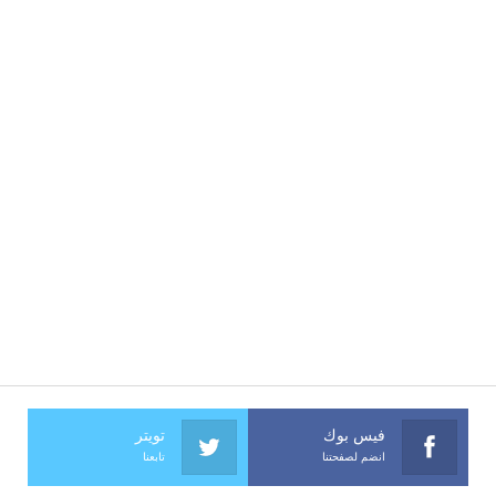
فيس بوك
تويتر
انضم لصفحتنا
تابعنا