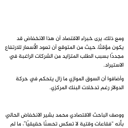
ومع ذلك، يرى خبراء الاقتصاد أن هذا الانخفاض قد
يكون مؤقتًا، حيث من المتوقع أن تعود الأسعار للارتفاع
مجددًا بسبب الطلب المتزايد من الشركات الراغبة في
الاستيراد.
وأضافوا أن السوق الموازي ما زال يتحكم في حركة
الدولار رغم تدخلات البنك المركزي.
ووصف الباحث الاقتصادي محمد بشير الانخفاض الحالي
بأنه “فقاعات وقتية لا تعكس تحسنًا حقيقيًا”، ما لم