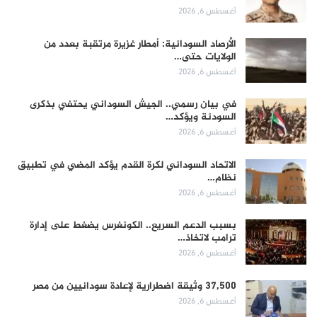
أغسطس 6, 2026
الأرصاد السودانية: أمطار غزيرة مرتقبة بعدد من
الولايات حتى…
أغسطس 6, 2026
في بيان رسمي.. الجيش السوداني يحتفي بذكرى
السودنة ويؤكد…
أغسطس 6, 2026
الاتحاد السوداني لكرة القدم يؤكد المضي في تطبيق
نظام…
أغسطس 6, 2026
بسبب الدعم السريع.. الكونغرس يضغط على إدارة
ترامب لاتخاذ…
أغسطس 6, 2026
37,500 وثيقة اضطرارية لإعادة سودانيين من مصر
أغسطس 6, 2026