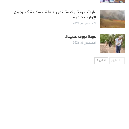
غارات جوية مكثفة تدمر قافلة عسكرية كبيرة من
الإمارات قادمة…
أغسطس 6, 2026
عودة بروف حميدة..
أغسطس 6, 2026
السابق
التالي