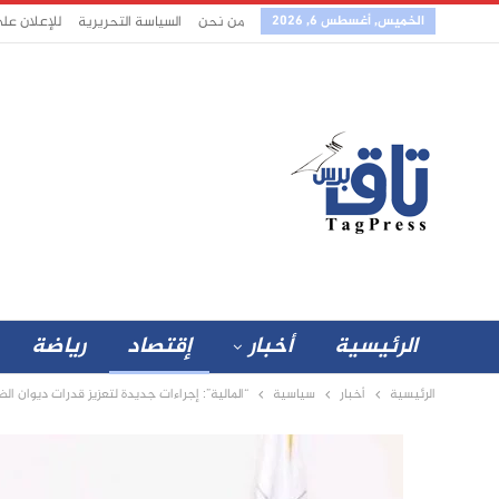
الخميس, أغسطس 6, 2026
من نحن
السياسة التحريرية
للإعلان عل
الرئيسية
أخبار
إقتصاد
رياضة
الرئيسية
أخبار
سياسية
“المالية”: إجراءات جديدة لتعزيز قدرات ديوان الض