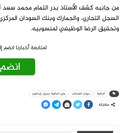
من جانبه كشف الأستاذ بدر التمام محمد سعد أ
السجل التجاري، والجمارك وبنك السودان المركزي،
وتحقيق الرضا الوظيفي لمنسوبيه.
المالية
ديوان الضرائب
وزير المالية جبريل إبراهيم
مشاركة