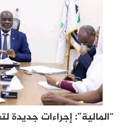
“المالية”: إجراءات جديدة لت