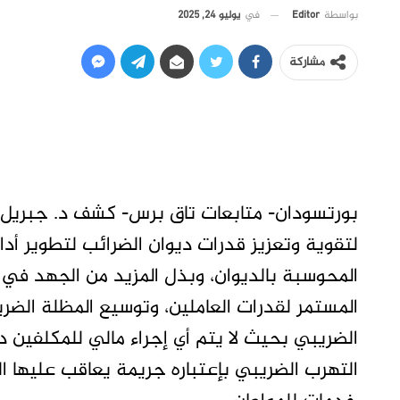
في
يوليو 24, 2025
بواسطة
Editor
مشاركة
بورتسودان- متابعات تاق برس- كشف د. جبريل إبر
لتقوية وتعزيز قدرات ديوان الضرائب لتطوير أدا
المحوسبة بالديوان، وبذل المزيد من الجهد في م
المستمر لقدرات العاملين، وتوسيع المظلة الضري
الضريبي بحيث لا يتم أي إجراء مالي للمكلفين
التهرب الضريبي بإعتباره جريمة يعاقب عليها ال