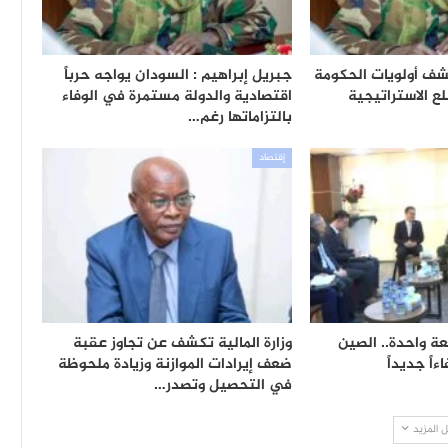
شف أولويات الحكومة
جبريل إبراهيم : السودان يواجه حرباً
ع الاستراتيجية
اقتصادية والدولة مستمرة في الوفاء
بالتزاماتها رغم…
إقتصاد
ة واحدة.. الصين
وزارة المالية تكشف عن تجاوز عقبة
اً جديداً
ضعف إيرادات الموازنة وزيادة ملحوظة
في التحصيل وتصدر…
 المزيد