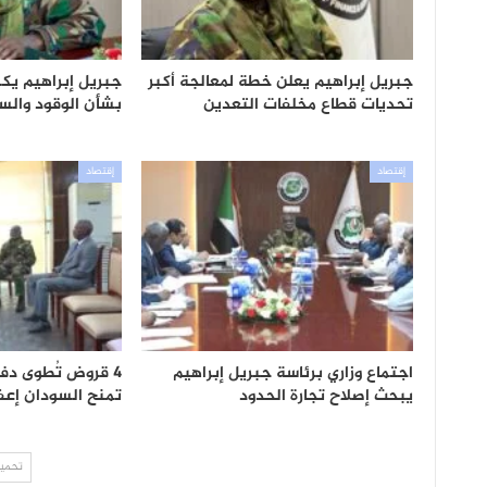
جبريل إبراهيم يعلن خطة لمعالجة أكبر
جبريل إبراهيم يك
تحديات قطاع مخلفات التعدين
بشأن الوقود والسل
إقتصاد
إقتصاد
اجتماع وزاري برئاسة جبريل إبراهيم
4 قروض تُطوى دفع
يبحث إصلاح تجارة الحدود
تمنح السودان إعفاء
تحميل