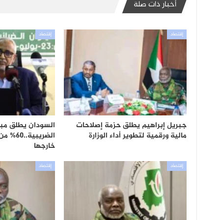
أخبار ذات صلة
إقتصاد
إقتصاد
جبريل إبراهيم يطلق حزمة إصلاحات
السودان يطلق مبا
مالية ورقمية لتطوير أداء الوزارة
الضريبي
خارجها
إقتصاد
إقتصاد