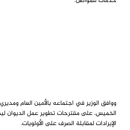
خدمات للمواطن.
ووافق الوزير في اجتماعه بالأمين العام ومديري ال
الخميس، على مقترحات تطوير عمل الديوان ليض
الإيرادات لمقابلة الصرف على الأولويات.