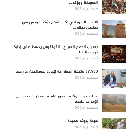
السودنة ويؤكد…
أغسطس 6, 2026
الاتحاد السوداني لكرة القدم يؤكد المضي في
تطبيق نظام…
أغسطس 6, 2026
بسبب الدعم السريع.. الكونغرس يضغط على إدارة
ترامب لاتخاذ…
أغسطس 6, 2026
37,500 وثيقة اضطرارية لإعادة سودانيين من مصر
أغسطس 6, 2026
غارات جوية مكثفة تدمر قافلة عسكرية كبيرة من
الإمارات قادمة…
أغسطس 6, 2026
عودة بروف حميدة..
أغسطس 6, 2026