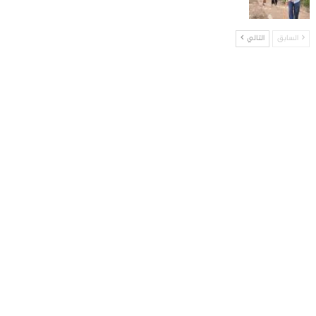
السابق
التالي