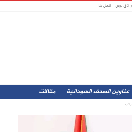
ى تاق برس
اتصل بنا
عناوين الصحف السودانية
مقالات
رائب