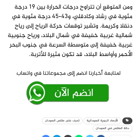
ومن المتوقع أن تتراوح درجات الحرارة بين 19 درجة
مئوية في رشاد وكادقلي، و43-45 درجة مئوية في
دنقلا وكريمة. وتشير توقعات حركة الرياح إلى رياح
شمالية غربية خفيفة في شمال البلاد، ورياح جنوبية
غربية خفيفة إلى متوسطة السرعة في جنوب البحر
الأحمر وأواسط البلاد، قد تكون مثيرة للأتربة.
الأرصاد الجوية السودانية
تعرف على طقس السودان
حالة الطقس في السودان