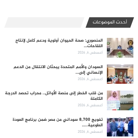
أحدث الموضوعات
المنصوري: صحة الحيوان أولوية ودعم كامل لإنتاج
اللقاحات…
أغسطس 6, 2026
السودان والأمم المتحدة يبحثان الانتقال من الدعم
الإنساني إلى…
أغسطس 6, 2026
من قلب الخطر إلى منصة الأوائل.. محراب تحصد الدرجة
الكاملة
أغسطس 6, 2026
تفويج 8,700 سوداني من مصر ضمن برنامج العودة
الطوعية..…
أغسطس 6, 2026