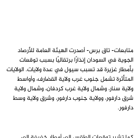
متابعات- تاق برس- أصدرت الهيئة العامة للأرصاد
الجوية في السودان إنذارًا برتقاليًا بسبب توقعات
بأمطار غزيرة قد تسبب سيول في عدة ولايات. الولايات
المتأثرة تشمل جنوب غرب ولاية القضارف، وأواسط
ولاية سنار، وشمال ولاية غرب كردفان، وشمال ولاية
شرق دارفور، وولاية جنوب دارفور، وشرق ولاية وسط
دارفور.
كما تشير توقعات الطقس إلى أمطار خفيفة إلى