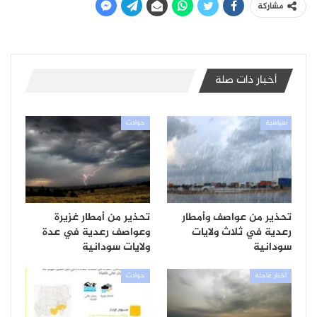
مشاركة
أخبار ذات صلة
سياسية
حوادث
تحذير من عواصف وأمطار
تحذير من أمطار غزيرة
رعدية في ثلاث ولايات
وعواصف رعدية في عدة
سودانية
ولايات سودانية
أخبار عاجلة
حوادث