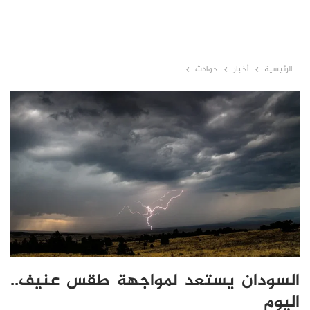
الرئيسية
أخبار
حوادث
السودان يستعد لمواجهة طقس عنيف..
اليوم