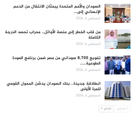
السودان والأمم المتحدة يبحثان الانتقال من الدعم
الإنساني إلى…
أغسطس 6, 2026
من قلب الخطر إلى منصة الأوائل.. محراب تحصد الدرجة
الكاملة
أغسطس 6, 2026
تفويج 8,700 سوداني من مصر ضمن برنامج العودة
الطوعية..…
أغسطس 6, 2026
انطلاقة جديدة.. بنك السودان يدشن المحول القومي
للمرة الأولى
أغسطس 6, 2026
السابق
التالي