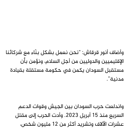
وأضاف أنور قرقاش: “نحن نعمل بشكل بنّاء مع شركائنا
الإقليميين والدوليين من أجل السلام، ونؤمن بأن
مستقبل السودان يكمن في حكومة مستقلة بقيادة
مدنية”.
واندلعت حرب السودان بين الجيش وقوات الدعم
السريع منذ 15 أبريل 2023. وأدت الحرب إلى مقتل
عشرات الآلاف وتشريد أكثر من 12 مليون شخص،