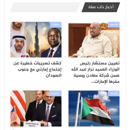
أخبار ذات صلة
إقتصاد
مقالات
تعيين مستشار رئيس
كشف تسريبات خطيرة عن
الوزراء العميد نزار عبد الله
إجتماع إمارتي مع جنوب
ضمن شركة معادن روسية
السودان
مقرها الإمارات…
إقتصاد
سياسية