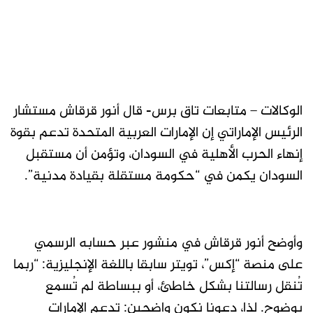
الوكالات – متابعات تاق برس- قال أنور قرقاش مستشار
الرئيس الإماراتي إن الإمارات العربية المتحدة تدعم بقوة
إنهاء الحرب الأهلية في السودان، وتؤمن أن مستقبل
السودان يكمن في “حكومة مستقلة بقيادة مدنية”.
وأوضح أنور قرقاش في منشور عبر حسابه الرسمي
على منصة “إكس”، تويتر سابقا باللغة الإنجليزية: “ربما
تُنقل رسالتنا بشكل خاطئ، أو ببساطة لم تُسمع
بوضوح. لذا، دعونا نكون واضحين: تدعم الإمارات