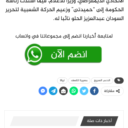
الاتحادي الديمقراطي، وزيرا للاعلام، فيما أسندت رئاسة
الحكومة إلى “حميدتى” وزعيم الحركة الشعبية لتحرير
السودان عبدالعزيز الحلو نائبا له.
الدعم السريع
مسيرة تقصف
نيالا
مشاركة
أخبار ذات صلة