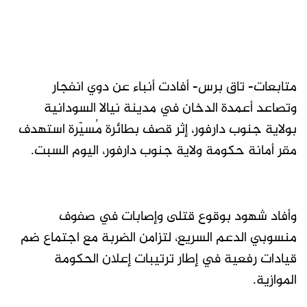
متابعات- تاق برس- أفادت أنباء عن دوي انفجار
وتصاعد أعمدة الدخان في مدينة نيالا السودانية
بولاية جنوب دارفور، إثر قصف بطائرة مُسيّرة استهدف
مقر أمانة حكومة ولاية جنوب دارفور، اليوم السبت.
وأفاد شهود بوقوع قتلى وإصابات في صفوف
منسوبي الدعم السريع، لتزامن الضربة مع اجتماع ضم
قيادات رفعية في إطار ترتيبات إعلان الحكومة
الموازية.