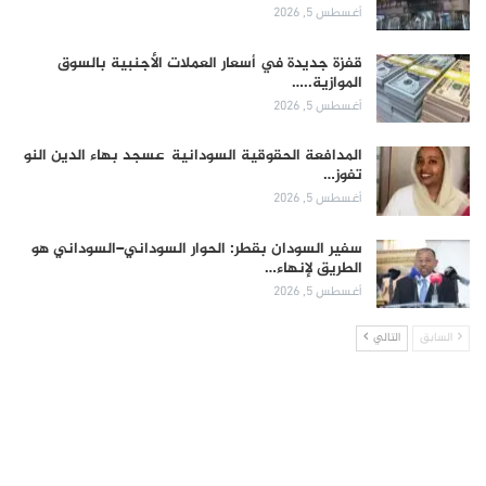
أغسطس 5, 2026
قفزة جديدة في أسعار العملات الأجنبية بالسوق
الموازية..…
أغسطس 5, 2026
المدافعة الحقوقية السودانية عسجد بهاء الدين النو
تفوز…
أغسطس 5, 2026
سفير السودان بقطر: الحوار السوداني–السوداني هو
الطريق لإنهاء…
أغسطس 5, 2026
السابق
التالي