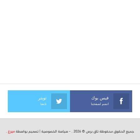
فيس بوك
تويتر
انضم لصفحتنا
تابعنا
جميع الحقوق محفوظة تاق برس © 2026 . -
سياسة الخصوصية
| تصميم بواسطة
ميرغ
.