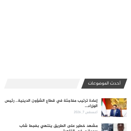
أحدث الموضوعات
إعادة ترتيب مفاجئة في قطاع الشؤون الدينية.. رئيس
الوزراء…
أغسطس 7, 2026
مشهد خطير على الطريق ينتهي بضبط شاب