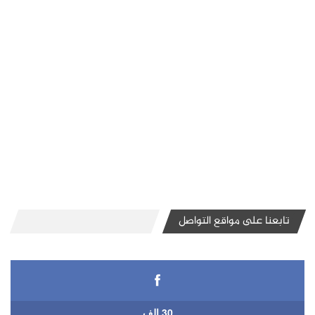
تابعنا على مواقع التواصل
30 الف