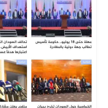
مهلة حتى 18 يوليو.. حكومة تأسيس
تحالف السودان ال
تطالب جهة دولية بالمغادرة
استهداف الأبيض.
اعتبارها هدفاً عسكر
سياسية
سياسية
الخماسية حول السودان تخرج ببيان
مناوي يعلن مشاركة