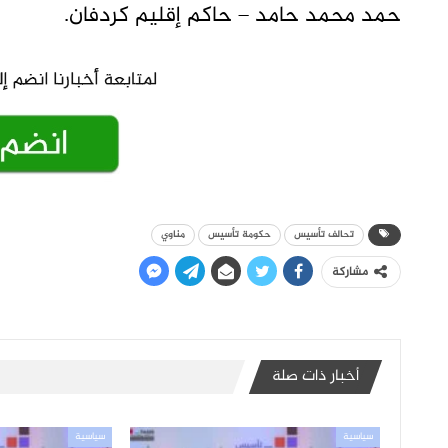
حمد محمد حامد – حاكم إقليم كردفان.
تحالف تأسيس
حكومة تأسيس
مناوي
مشاركة
أخبار ذات صلة
سياسية
سياسية