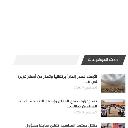
أحدث الموضوعات
الأرصاد تصدر إنذاراً برتقالياً وتحذر من أمطار غزيرة
في 6…
أغسطس 9, 2026
بعد إقراره بصفع المعلم وإشهار الطبنجة.. لجنة
المعلمين تطالب…
أغسطس 9, 2026
مقتل معتمد العباسية تقلي سابقا مسؤول