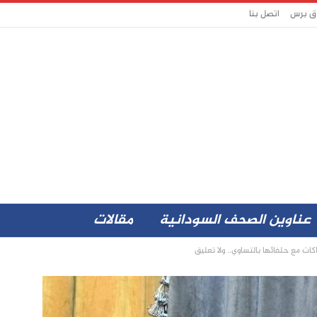
اق برس
اتصل بنا
عناوين الصحف السودانية
مقالات
ات مع حلفائها بالتساوي.. ولا تعليق