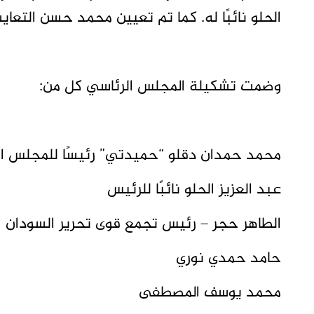
الحلو نائبًا له. كما تم تعيين محمد حسن التعايش
وضمت تشكيلة المجلس الرئاسي كل من:
محمد حمدان دقلو “حميدتي” رئيسًا للمجلس ا
عبد العزيز الحلو نائبًا للرئيس
الطاهر حجر – رئيس تجمع قوى تحرير السودان
حامد حمدي نوري
محمد يوسف المصطفى