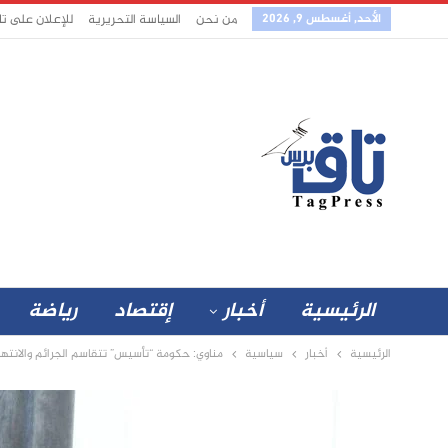
الأحد, أغسطس 9, 2026
من نحن
السياسة التحريرية
للإعلان على ت
الرئيسية
أخبار
إقتصاد
رياضة
الرئيسية
أخبار
سياسية
مناوي: حكومة “تأسيس” تتقاسم الجرائم والانتهاك