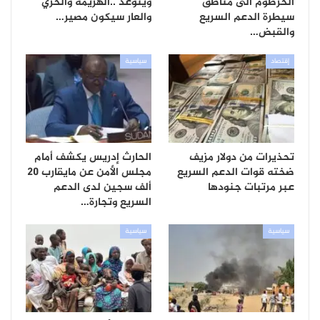
الخرطوم الى مناطق
ويتوعد ..الهزيمة والخزي
سيطرة الدعم السريع
والعار سيكون مصير…
والقبض…
إقتصاد
سياسية
تحذيرات من دولار مزيف
الحارث إدريس يكشف أمام
ضخته قوات الدعم السريع
مجلس الأمن عن مايقارب 20
عبر مرتبات جنودها
ألف سجين لدى الدعم
السريع وتجارة…
سياسية
سياسية