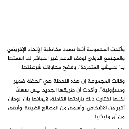
وأكدت المجموعة أنها بصدد مخاطبة الإتحاد الإفريقي
والمجتمع الدولي لوقف الدعم غير المباشر لما اسمتها
بـ”المليشيا المتمردة”، وفضح محاولات شرعنتها.
وقالت المجموعة إن هذه اللحظة هي “لحظة ضمير
ومسؤولية”. وأكدت أن طريقها الجديد ليس سهلاً،
لكنها اختارت ذلك بإرادتها الكاملة، لايمانها بأن الوطن
أكبر من الأشخاص، وأسمى من المصالح الضيقة، وأبقى
من أي مليشيا.