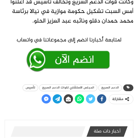
وكانت قوات الدعم السريع وتحالف تأسيس قد أعلنوا
أمس السبت تشكيل حكومة موازية في نيالا برئاسة
محمد حمدان دقلو ونائبه عبد العزيز الحلو.
الدعم السريع
المجلس الاستشاري لقوات الدعم السريع
تأسيس
مشاركة
أخبار ذات صلة