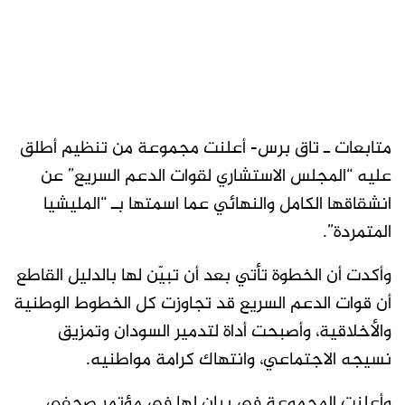
متابعات ـ تاق برس- أعلنت مجموعة من تنظيم أطلق
عليه “المجلس الاستشاري لقوات الدعم السريع” عن
انشقاقها الكامل والنهائي عما اسمتها بـ “المليشيا
المتمردة”.
وأكدت أن الخطوة تأتي بعد أن تبيّن لها بالدليل القاطع
أن قوات الدعم السريع قد تجاوزت كل الخطوط الوطنية
والأخلاقية، وأصبحت أداة لتدمير السودان وتمزيق
نسيجه الاجتماعي، وانتهاك كرامة مواطنيه.
وأعلنت المجموعة في بيان لها في مؤتمر صحفي