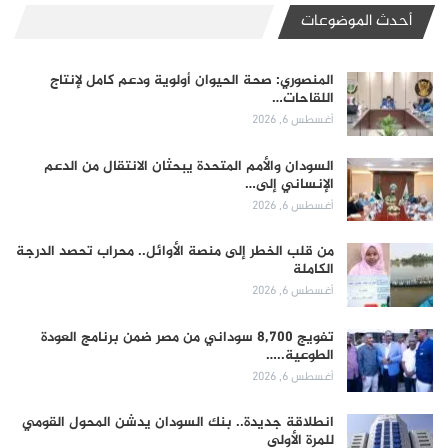
أحدث الموضوعات
المنصوري: صحة الحيوان أولوية ودعم كامل لإنتاج
اللقاحات…
أغسطس 6, 2026
السودان والأمم المتحدة يبحثان الانتقال من الدعم
الإنساني إلى…
أغسطس 6, 2026
من قلب الخطر إلى منصة الأوائل.. محراب تحصد الدرجة
الكاملة
أغسطس 6, 2026
تفويج 8,700 سوداني من مصر ضمن برنامج العودة
الطوعية..…
أغسطس 6, 2026
انطلاقة جديدة.. بنك السودان يدشن المحول القومي
للمرة الأولى