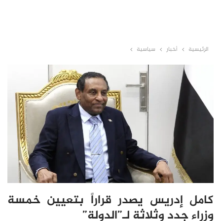
الرئيسية
أخبار
سياسية
كامل إدريس يصدر قراراً بتعيين خمسة
وزراء جدد وثلاثة لـ”الدولة”