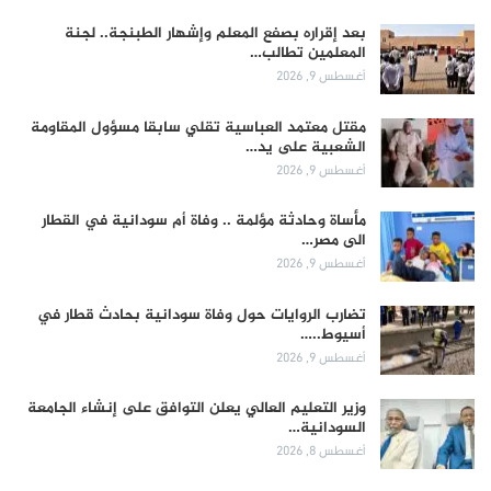
بعد إقراره بصفع المعلم وإشهار الطبنجة.. لجنة
المعلمين تطالب…
أغسطس 9, 2026
مقتل معتمد العباسية تقلي سابقا مسؤول المقاومة
الشعبية على يد…
أغسطس 9, 2026
مأساة وحادثة مؤلمة .. وفاة أم سودانية في القطار
الى مصر…
أغسطس 9, 2026
تضارب الروايات حول وفاة سودانية بحادث قطار في
أسيوط..…
أغسطس 9, 2026
وزير التعليم العالي يعلن التوافق على إنشاء الجامعة
السودانية…
أغسطس 8, 2026