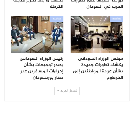
ترويكا السيسا على تطورات
يكشف ما بعد تحرير مدينة
الحرب في السودان
الكرمك
سياسية
سياسية
مجلس الوزراء السوداني
رئيس الوزراء السوداني
يكشف تطورات جديدة
يصدر توجيهات بشأن
بشأن عودة المواطنين إلى
إجراءات المسافرين عبر
الخرطوم
مطار بورتسودان
تحميل المزيد