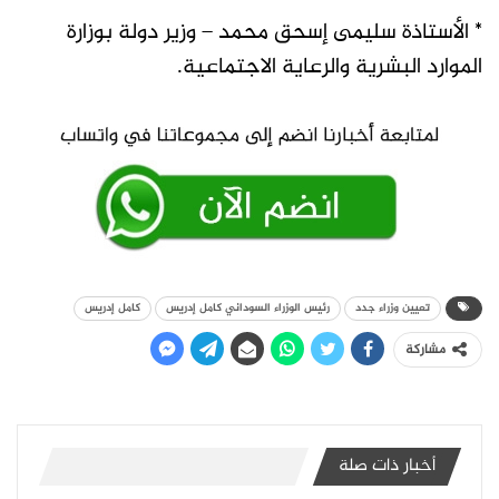
* الأستاذة سليمى إسحق محمد – وزير دولة بوزارة
الموارد البشرية والرعاية الاجتماعية.
تعيين وزراء جدد
رئيس الوزراء السوداني كامل إدريس
كامل إدريس
مشاركة
أخبار ذات صلة