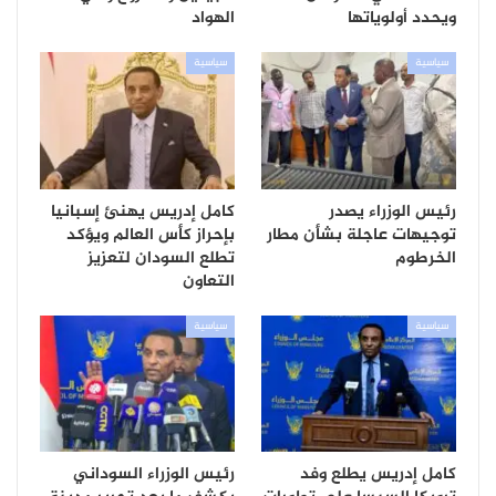
ويحدد أولوياتها
الهواد
سياسية
سياسية
رئيس الوزراء يصدر
كامل إدريس يهنئ إسبانيا
توجيهات عاجلة بشأن مطار
بإحراز كأس العالم ويؤكد
الخرطوم
تطلع السودان لتعزيز
التعاون
سياسية
سياسية
كامل إدريس يطلع وفد
رئيس الوزراء السوداني