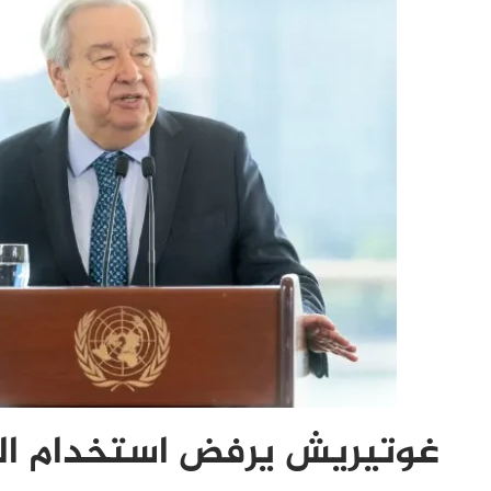
غوتيريش يرفض استخدام الج