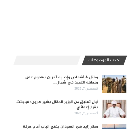
أحدث الموضوعات
مقتل 4 أشخاص وإصابة آخرين بهجوم على
منطقة التميد في شمال…
أغسطس 7, 2026
أول تعليق من الوزير المُقال بشير هارون: فوجئت
بقرار إعفائي
أغسطس 7, 2026
مطار زايد في السودان يفتح الباب أمام حركة