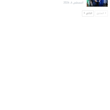
أغسطس 6, 2026
السابق
التالي