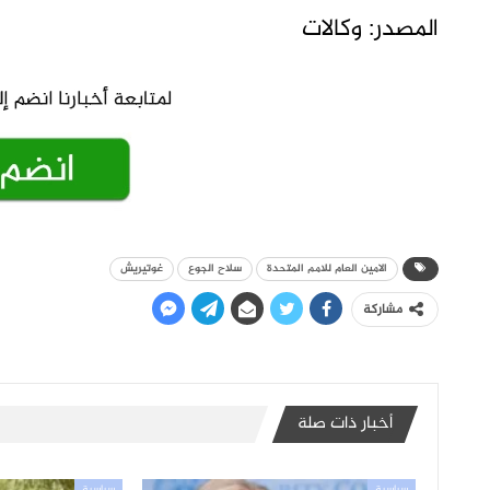
المصدر: وكالات
الامين العام للامم المتحدة
سلاح الجوع
غوتيريش
مشاركة
أخبار ذات صلة