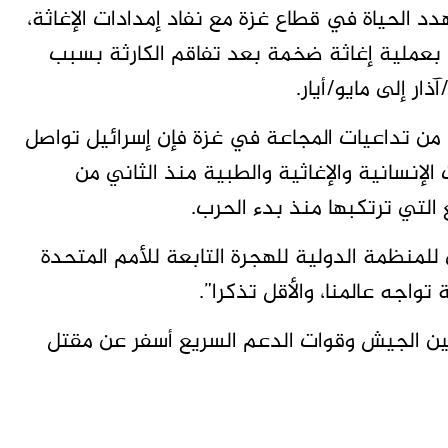
د الحياة في قطاع غزة مع نفاد إمدادات الإغاثة،
 بعملية إغاثة ضخمة بعد تفاقم الكارثة بسبب
ار إلى مايو/أيار.
 من تداعيات المجاعة في غزة فإن إسرائيل تواصل
لإنسانية والإغاثية والطبية منذ الثاني من
لتي ترتكبها منذ بدء الحرب.
لمنظمة الدولية للهجرة التابعة للأمم المتحدة
تواجه عالمنا، والأقل تذكرا”.
ان منذ أبريل/نيسان 2023 قتالا بين الجيش وقوات الدعم السريع أسفر عن مقتل