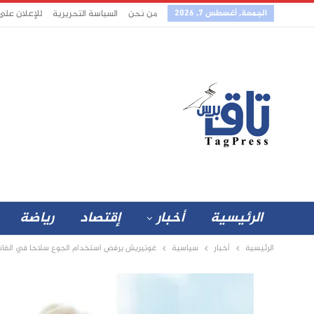
الجمعة, أغسطس 7, 2026
من نحن
السياسة التحريرية
للإعلان على
الرئيسية
أخبار
إقتصاد
رياضة
الرئيسية
أخبار
سياسية
غوتيريش يرفض استخدام الجوع سلاحا في الفاش