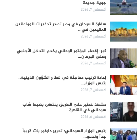
جوية جديدة
أغسطس 7, 2026
سفارة السودان في مصر تصدر تحذيرات للمواطنين
المقيمين في…
أغسطس 7, 2026
كبر: إقصاء المؤتمر الوطني يخدم التدخل الأجنبي
وعلى البرهان…
أغسطس 7, 2026
إعادة ترتيب مفاجئة في قطاع الشؤون الدينية..
رئيس الوزراء…
أغسطس 7, 2026
مشهد خطير على الطريق ينتهي بضبط شاب
سوداني في القاهرة
أغسطس 6, 2026
رئيس الوزراء السوداني: تحرير دارفور بات قريباً
جداً وندعو…