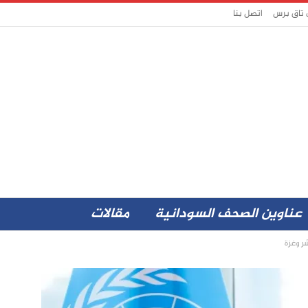
 تاق برس
اتصل بنا
عناوين الصحف السودانية
مقالات
ر وغزة