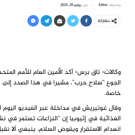
في
يوليو 28, 2025
بواسطة
Editor
مشاركة
وكالات- تاق برس- أكد الأمين العام للأمم الم
الجوع “سلاح حرب”، مشيرا في هذا الصدد إلى 
خاصة.
وقال غوتيريش في مداخلة عبر الفيديو اليوم ال
الغذائية في إثيوبيا إن “النزاعات تستمر في نش
انعدام الاستقرار ويقوض السلام، ينبغي ألا نقب