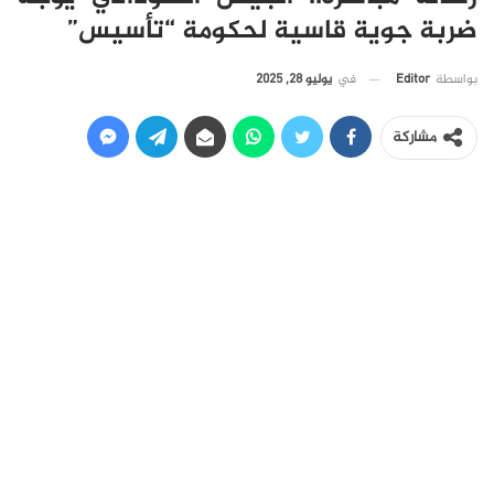
ضربة جوية قاسية لحكومة “تأسيس”
في
يوليو 28, 2025
بواسطة
Editor
مشاركة