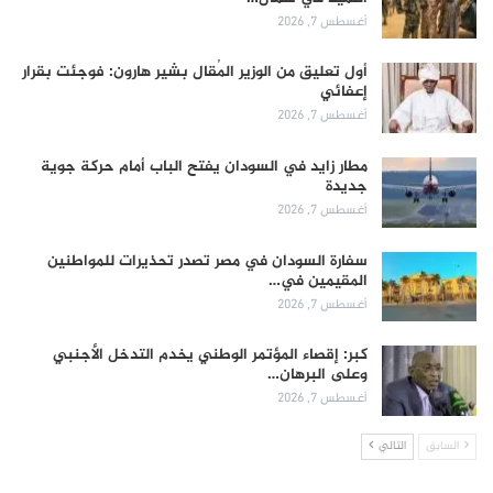
أغسطس 7, 2026
أول تعليق من الوزير المُقال بشير هارون: فوجئت بقرار
إعفائي
أغسطس 7, 2026
مطار زايد في السودان يفتح الباب أمام حركة جوية
جديدة
أغسطس 7, 2026
سفارة السودان في مصر تصدر تحذيرات للمواطنين
المقيمين في…
أغسطس 7, 2026
كبر: إقصاء المؤتمر الوطني يخدم التدخل الأجنبي
وعلى البرهان…
أغسطس 7, 2026
السابق
التالي