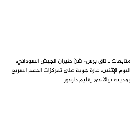
متابعات ـ تاق برس- شنّ طيران الجيش السوداني،
اليوم الإثنين، غارة جوية على تمركزات الدعم السريع
بمدينة نيالا في إقليم دارفور.