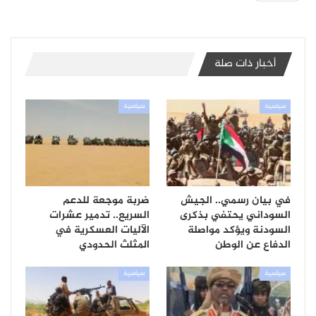
أخبار ذات صلة
سياسية
سياسية
في بيان رسمي.. الجيش
ضربة موجعة للدعم
السوداني يحتفي بذكرى
السريع.. تدمير عشرات
السودنة ويؤكد مواصلة
الآليات العسكرية في
الدفاع عن الوطن
المثلث الحدودي
سياسية
سياسية